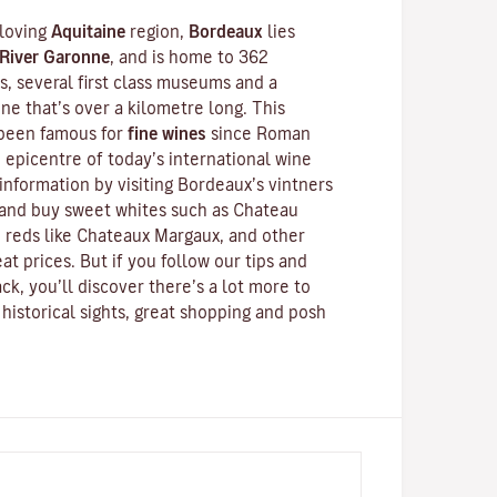
-loving
Aquitaine
region,
Bordeaux
lies
River Garonne
, and is home to 362
 several first class museums and a
ne that’s over a kilometre long. This
 been famous for
fine wines
since Roman
he epicentre of today’s international wine
information by visiting Bordeaux’s vintners
and buy sweet whites such as Chateau
 reds like
Chateaux Margaux
, and other
at prices. But if you follow our tips and
ck, you’ll discover there’s a lot more to
historical sights, great shopping and posh