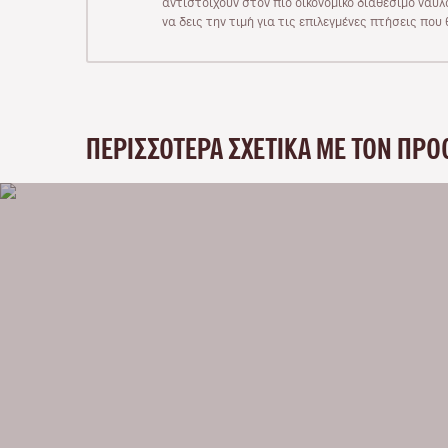
αντιστοιχούν στον πιο οικονομικό διαθέσιμο ναύλο
να δεις την τιμή για τις επιλεγμένες πτήσεις πο
ΠΕΡΙΣΣΌΤΕΡΑ ΣΧΕΤΙΚΆ ΜΕ ΤΟΝ ΠΡΟ