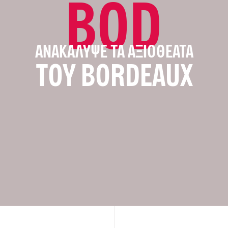
BOD
ΑΝΑΚΆΛΥΨΕ ΤΑ ΑΞΙΟΘΈΑΤΑ
ΤΟΥ BORDEAUX