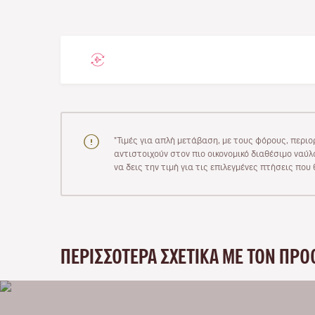
"Τιμές για απλή μετάβαση, με τους φόρους, περιο
αντιστοιχούν στον πιο οικονομικό διαθέσιμο ναύλο
να δεις την τιμή για τις επιλεγμένες πτήσεις πο
ΠΕΡΙΣΣΌΤΕΡΑ ΣΧΕΤΙΚΆ ΜΕ ΤΟΝ ΠΡΟ