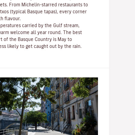
gets. From Michelin-starred restaurants to
ntxos
(typical Basque tapas), every corner
th flavour.
peratures carried by the Gulf stream,
a warm welcome all year round. The best
rt of the Basque Country is May to
ss likely to get caught out by the rain.