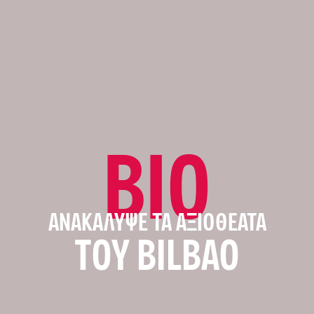
BIO
ΑΝΑΚΆΛΥΨΕ ΤΑ ΑΞΙΟΘΈΑΤΑ
ΤΟΥ BILBAO