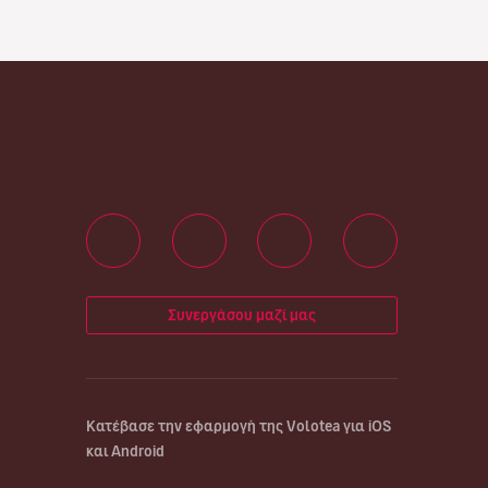
Συνεργάσου μαζί μας
Κατέβασε την εφαρμογή της Volotea για iOS
και Android