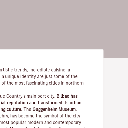
tistic trends, incredible cuisine, a
 a unique identity are just some of the
 of the most fascinating cities in northern
ue Country's main port city,
Bilbao has
rial reputation and transformed its urban
ing culture
. The
Guggenheim Museum
,
ehry, has become the symbol of the city
 most popular modern and contemporary