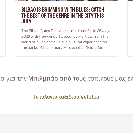
BILBAO IS BRIMMING WITH BLUES: CATCH
THE BEST OF THE GENRE IN THE CITY THIS
JULY
The Bilbao Blues Festival returns from 24 to 26 July
2026 with free concerts, legendary artists from the
world of blues and a unique cultural experience on
the banks of the estuary. An essential fixture for
blues fans Bilba…
 για την Μπιλμπάο από τους τοπικούς μας ε
Ιστολόγιο ταξιδιού Volotea