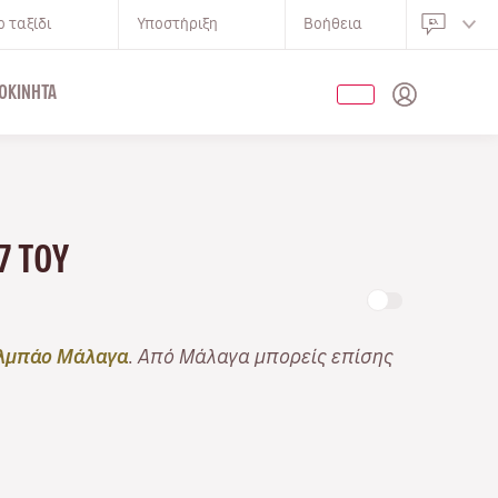
 ταξίδι
Υποστήριξη
Βοήθεια
ΟΚΊΝΗΤΑ
7 ΤΟΥ
λμπάο Μάλαγα
. Από Μάλαγα μπορείς επίσης