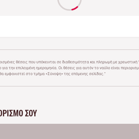
ρισμένες θέσεις που υπόκεινται σε διαθεσιμότητα και πληρωμή με χρεωστική V
 για την επιλεγμένη ημερομηνία. Οι θέσεις για αυτόν το ναύλο είναι περιορισ
υ θα εμφανιστεί στο τμήμα «Σύνοψη» της επόμενης σελίδας."
ΟΡΙΣΜΌ ΣΟΥ