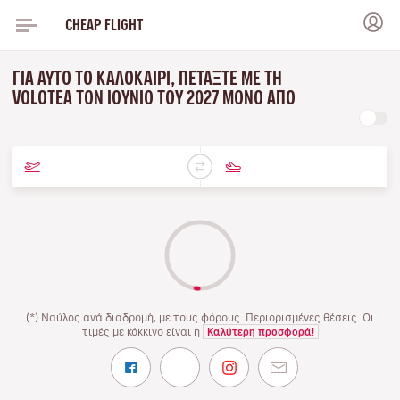
CHEAP FLIGHT
ΓΙΑ ΑΥΤΌ ΤΟ ΚΑΛΟΚΑΊΡΙ, ΠΕΤΆΞΤΕ ΜΕ ΤΗ
VOLOTEA ΤΟΝ ΙΟΎΝΙΟ ΤΟΥ 2027 ΜΌΝΟ ΑΠΌ
(*) Ναύλος ανά διαδρομή, με τους φόρους. Περιορισμένες θέσεις. Οι
τιμές με κόκκινο είναι η
Καλύτερη προσφορά!