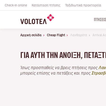
Check-in online
Κατάσταση πτήσης
Ταξιδιωτικά πρακτορεία
ΠΤΉΣΕΙ
Αρχική σελίδα
Cheap Flight
Λανθαρότε
Arrival 
ΓΙΑ ΑΥΤΉ ΤΗΝ ΆΝΟΙΞΗ, ΠΕΤΆΞ
Ίσως προσπαθείς να βρεις πτήσεις προς
Λαν
μπορείς επίσης να πετάξεις και προς
Στρασβ