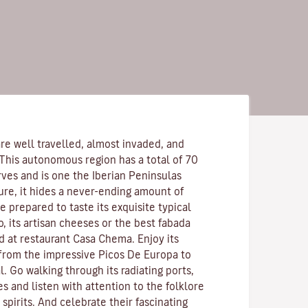
re well travelled, almost invaded, and
 This autonomous region has a total of 70
rves and is one the Iberian Peninsulas
ure, it hides a never-ending amount of
 prepared to taste its exquisite typical
o, its artisan cheeses or the best fabada
d at restaurant Casa Chema. Enjoy its
 from the impressive Picos De Europa to
l. Go walking through its radiating ports,
es and listen with attention to the folklore
pirits. And celebrate their fascinating