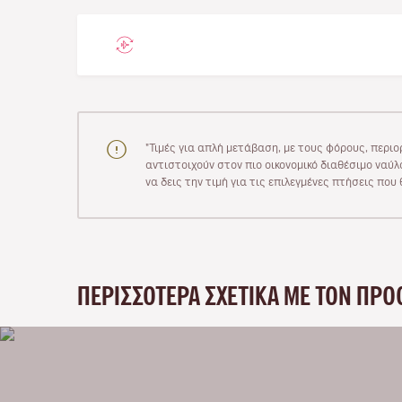
"Τιμές για απλή μετάβαση, με τους φόρους, περιο
αντιστοιχούν στον πιο οικονομικό διαθέσιμο ναύλο
να δεις την τιμή για τις επιλεγμένες πτήσεις πο
ΠΕΡΙΣΣΌΤΕΡΑ ΣΧΕΤΙΚΆ ΜΕ ΤΟΝ ΠΡΟ