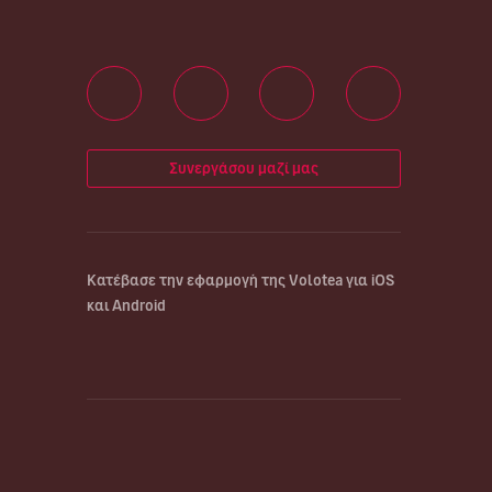
Συνεργάσου μαζί μας
Κατέβασε την εφαρμογή της Volotea για iOS
και Android