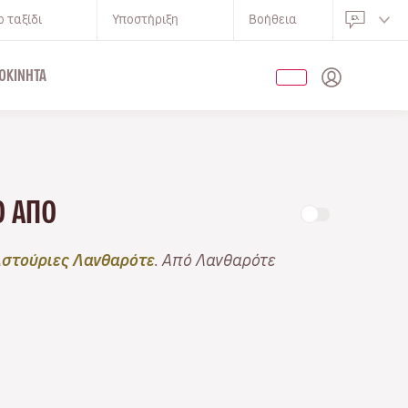
 ταξίδι
Υποστήριξη
Βοήθεια
ΟΚΊΝΗΤΑ
ΝΟ ΑΠΌ
στούριες Λανθαρότε
. Από Λανθαρότε