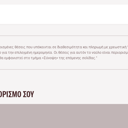
ρισμένες θέσεις που υπόκεινται σε διαθεσιμότητα και πληρωμή με χρεωστική V
 για την επιλεγμένη ημερομηνία. Οι θέσεις για αυτόν το ναύλο είναι περιορισ
υ θα εμφανιστεί στο τμήμα «Σύνοψη» της επόμενης σελίδας."
ΟΡΙΣΜΌ ΣΟΥ