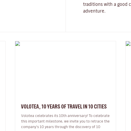
traditions with a good c
adventure.
VOLOTEA, 10 YEARS OF TRAVEL IN 10 CITIES
Volotea celebrates its 10th anniversary! To celebrate
this important milestone, we invite you to retrace the
company's 10 years through the discovery of 10