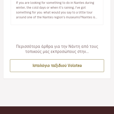
If you are looking for something to do in Nantes during
winter, the cold days or when it's raining, I've got
something for you: what would you say to a little tour
around one of the Nantes region's museums?Nantes is a
very cultura…
Περισσότερα άρθρα για την Νάντη από τους
τοπικούς μας εκπροσώπους στην...
Ιστολόγιο ταξιδιού Volotea