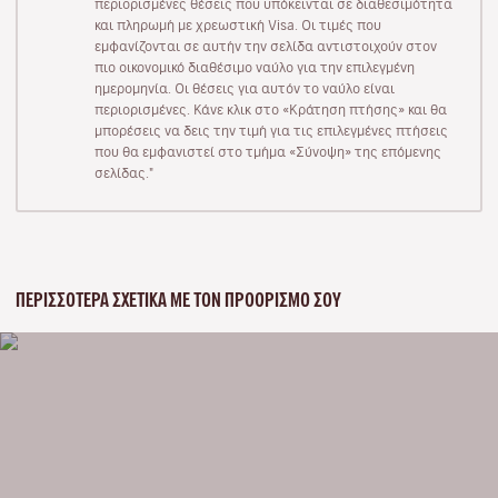
περιορισμένες θέσεις που υπόκεινται σε διαθεσιμότητα
και πληρωμή με χρεωστική Visa. Οι τιμές που
εμφανίζονται σε αυτήν την σελίδα αντιστοιχούν στον
πιο οικονομικό διαθέσιμο ναύλο για την επιλεγμένη
ημερομηνία. Οι θέσεις για αυτόν το ναύλο είναι
περιορισμένες. Κάνε κλικ στο «Κράτηση πτήσης» και θα
μπορέσεις να δεις την τιμή για τις επιλεγμένες πτήσεις
που θα εμφανιστεί στο τμήμα «Σύνοψη» της επόμενης
σελίδας."
ΠΕΡΙΣΣΌΤΕΡΑ ΣΧΕΤΙΚΆ ΜΕ ΤΟΝ ΠΡΟΟΡΙΣΜΌ ΣΟΥ