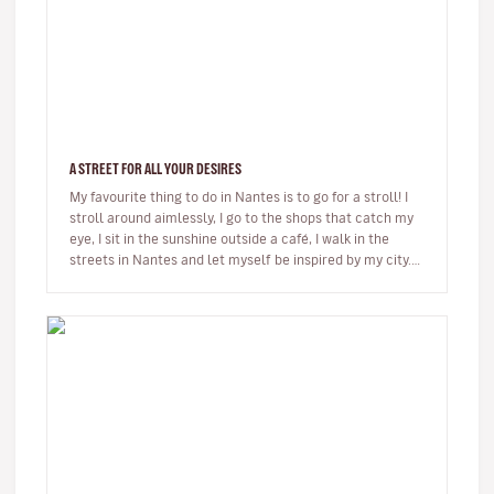
A STREET FOR ALL YOUR DESIRES
My favourite thing to do in Nantes is to go for a stroll! I
stroll around aimlessly, I go to the shops that catch my
eye, I sit in the sunshine outside a café, I walk in the
streets in Nantes and let myself be inspired by my city.…