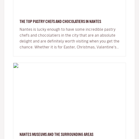
THE TOP PASTRY CHEFS AND CHOCOLATIERS IN NANTES
Nantes is lucky enough to have some incredible pastry
chefs and chocolatiers in the city that are an absolute
delight and are definitely worth visiting when you get the
chance. Whether it is for Easter, Christmas, Valentine's
Day,…
NANTES MUSEUMS AND THE SURROUNDING AREAS