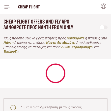
CHEAP FLIGHT
CHEAP FLIGHT OFFERS AND FLY APO
ΛΑΝΘΑΡΌΤΕ ΠΡΟΣ ΝΆΝΤΗ FROM ONLY
Ίσως προσπαθείς να βρεις πτήσεις προς
Λανθαρότε
ή πτήσεις από
Νάντη
ή ακόμα και πτήσεις
Νάντη Λανθαρότε
. Από Λανθαρότε
μπορείς επίσης να πετάξεις και προς
Λυών
,
Στρασβούργο
, και
Τουλούζη
.
"Τιμές για απλή μετάβαση, με τους φόρους,