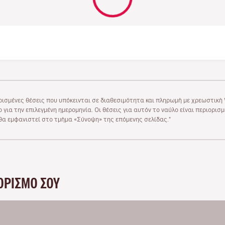
ρισμένες θέσεις που υπόκεινται σε διαθεσιμότητα και πληρωμή με χρεωστική V
 για την επιλεγμένη ημερομηνία. Οι θέσεις για αυτόν το ναύλο είναι περιορισ
υ θα εμφανιστεί στο τμήμα «Σύνοψη» της επόμενης σελίδας."
ΟΡΙΣΜΌ ΣΟΥ