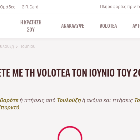
Πληροφορίες πριν το
Ομάδες
Gift Card
Η ΚΡΑΤΗΣΗ
Σ
ΑΝΑΚΑΛΥΨΕ
VOLOTEA
ΑΥΤ
ΣΟΥ
Τουλούζη
Iouniou
ΆΞΤΕ ΜΕ ΤΗ VOLOTEA ΤΟΝ ΙΟΎΝΙΟ ΤΟΥ 
θαρότε
ή πτήσεις από
Τουλούζη
ή ακόμα και πτήσεις
Το
πορντό
.