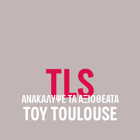
TLS
ΑΝΑΚΆΛΥΨΕ ΤΑ ΑΞΙΟΘΈΑΤΑ
ΤΟΥ TOULOUSE