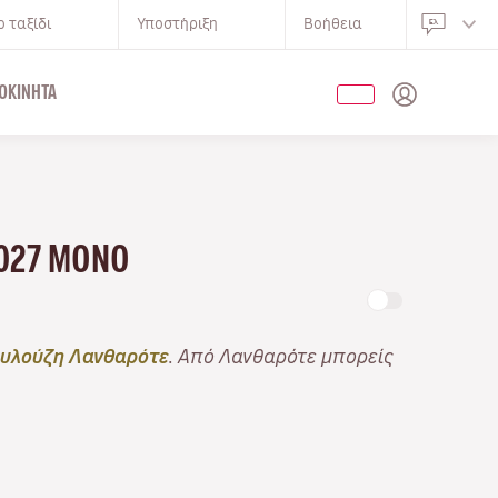
 ταξίδι
Υποστήριξη
Βοήθεια
ΟΚΊΝΗΤΑ
2027 ΜΌΝΟ
υλούζη Λανθαρότε
. Από Λανθαρότε μπορείς