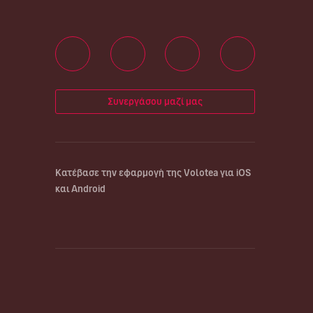
Συνεργάσου μαζί μας
Κατέβασε την εφαρμογή της Volotea για iOS
και Android