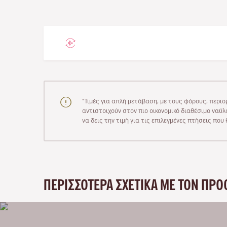
"Τιμές για απλή μετάβαση, με τους φόρους, περιο
αντιστοιχούν στον πιο οικονομικό διαθέσιμο ναύλο
να δεις την τιμή για τις επιλεγμένες πτήσεις πο
ΠΕΡΙΣΣΌΤΕΡΑ ΣΧΕΤΙΚΆ ΜΕ ΤΟΝ ΠΡΟ