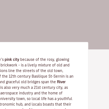
e’s
pink city
because of the rosy, glowing
brickwork – is a lively mixture of old and
ons line the streets of the old town,
f the 12th century
Basilique St-Sernin
is an
nd graceful old bridges span the
River
is also very much a 21st century city, as
s aerospace industry and the home of
 university town, so local life has a youthful
tronomic hub, and locals boasts that their