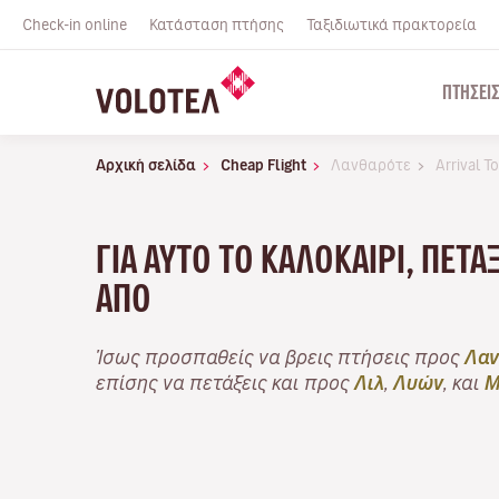
Check-in online
Κατάσταση πτήσης
Ταξιδιωτικά πρακτορεία
ΠΤΉΣΕΙ
Αρχική σελίδα
Cheap Flight
Λανθαρότε
Arrival 
ΓΙΑ ΑΥΤΌ ΤΟ ΚΑΛΟΚΑΊΡΙ, ΠΕΤ
ΑΠΌ
Ίσως προσπαθείς να βρεις πτήσεις προς
Λαν
επίσης να πετάξεις και προς
Λιλ
,
Λυών
, και
Μ