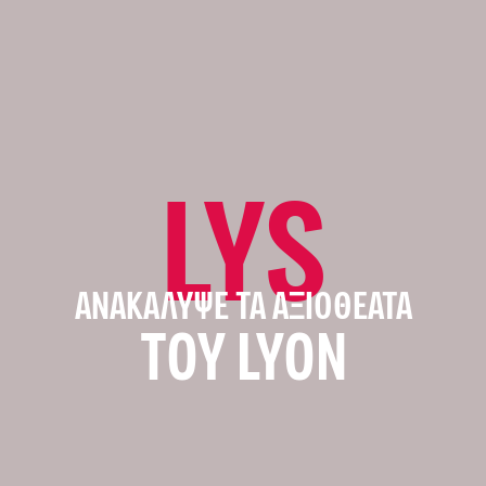
LYS
ΑΝΑΚΆΛΥΨΕ ΤΑ ΑΞΙΟΘΈΑΤΑ
ΤΟΥ LYON