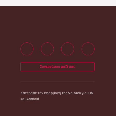
Συνεργάσου μαζί μας
Κατέβασε την εφαρμογή της Volotea για iOS
και Android