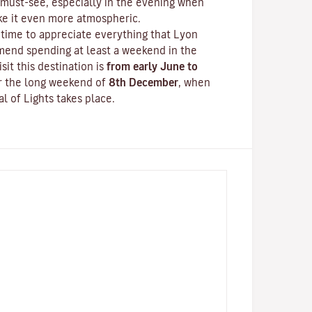
must-see, especially in the evening when
ake it even more atmospheric.
time to appreciate everything that Lyon
mend spending at least a weekend in the
isit this destination is
from early June to
er the long weekend of
8th December
, when
al of Lights
takes place.