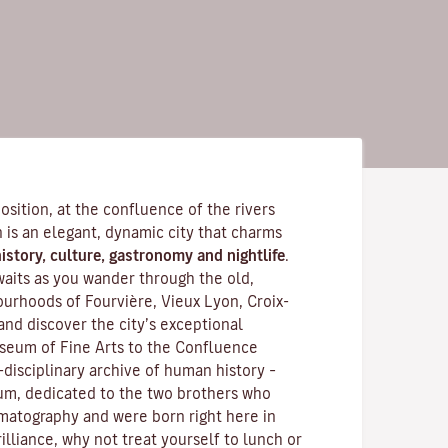
position, at the confluence of the rivers
is an elegant, dynamic city that charms
istory, culture, gastronomy and nightlife
.
waits as you wander through the old,
rhoods of Fourvière, Vieux Lyon, Croix-
and discover the
city’s exceptional
seum of Fine Arts to the Confluence
disciplinary archive of human history –
m, dedicated to the two brothers who
ematography and were born right here in
illiance, why not treat yourself to lunch or