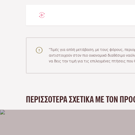
"Τιμές για απλή μετάβαση, με τους φόρους, περιο
αντιστοιχούν στον πιο οικονομικό διαθέσιμο ναύλο
να δεις την τιμή για τις επιλεγμένες πτήσεις πο
ΠΕΡΙΣΣΌΤΕΡΑ ΣΧΕΤΙΚΆ ΜΕ ΤΟΝ ΠΡΟ