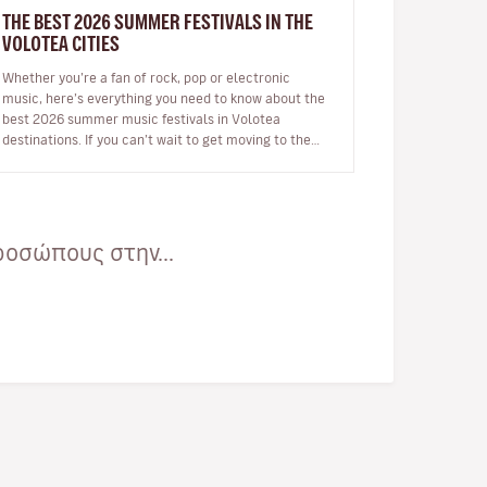
THE BEST 2026 SUMMER FESTIVALS IN THE
VOLOTEA CITIES
Whether you’re a fan of rock, pop or electronic
music, here’s everything you need to know about the
best 2026 summer music festivals in Volotea
destinations. If you can’t wait to get moving to the
beat in the top European loca…
οσώπους στην...