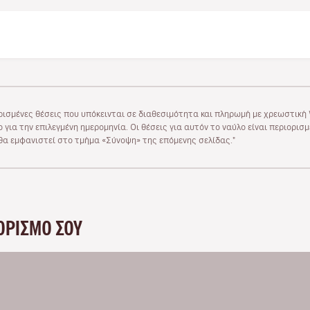
ρισμένες θέσεις που υπόκεινται σε διαθεσιμότητα και πληρωμή με χρεωστική V
 για την επιλεγμένη ημερομηνία. Οι θέσεις για αυτόν το ναύλο είναι περιορισ
υ θα εμφανιστεί στο τμήμα «Σύνοψη» της επόμενης σελίδας."
ΟΡΙΣΜΌ ΣΟΥ