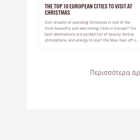
THE TOP 10 EUROPEAN CITIES TO VISIT AT
CHRISTMAS
Ever dreamt of spending Christmas in one of the
most beautiful and welcoming cities in Europe? Our
best destinations are packed full of beauty, festive
atmosphere, and energy to start the New Year off on
the right foot. …
Περισσότερα άρθ