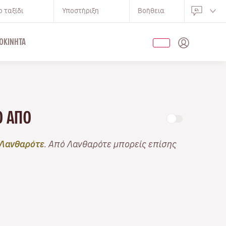
 ταξίδι
Υποστήριξη
Βοήθεια
ΟΚΊΝΗΤΑ
ΝΟ ΑΠΌ
Λανθαρότε
. Από Λανθαρότε μπορείς επίσης