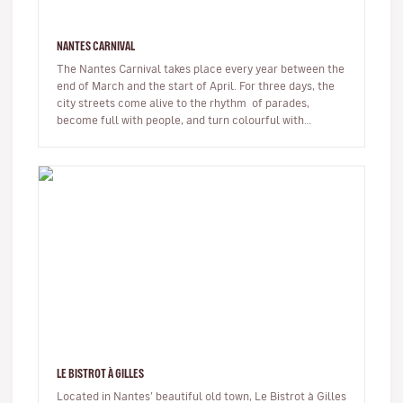
NANTES CARNIVAL
The Nantes Carnival takes place every year between the
end of March and the start of April. For three days, the
city streets come alive to the rhythm of parades,
become full with people, and turn colourful with
confetti. Th…
LE BISTROT À GILLES
Located in Nantes’ beautiful old town, Le Bistrot à Gilles