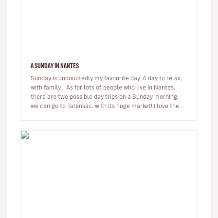
A SUNDAY IN NANTES
Sunday is undoubtedly my favourite day. A day to relax,
with family... As for lots of people who live in Nantes,
there are two possible day trips on a Sunday morning:
we can go to Talensac, with its huge market! I love the
boho-bo…