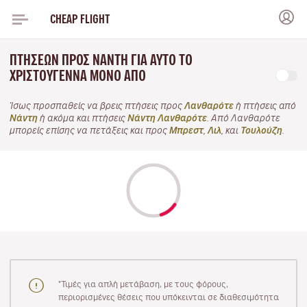
CHEAP FLIGHT
ΠΤΉΣΕΩΝ ΠΡΟΣ ΝΆΝΤΗ ΓΙΑ ΑΥΤΌ ΤΟ
ΧΡΙΣΤΟΎΓΕΝΝΑ ΜΌΝΟ ΑΠΌ
Ίσως προσπαθείς να βρεις πτήσεις προς
Λανθαρότε
ή πτήσεις από
Νάντη
ή ακόμα και πτήσεις
Νάντη Λανθαρότε
. Από Λανθαρότε
μπορείς επίσης να πετάξεις και προς
Μπρεστ
,
Λιλ
, και
Τουλούζη
.
"Τιμές για απλή μετάβαση, με τους φόρους,
περιορισμένες θέσεις που υπόκεινται σε διαθεσιμότητα