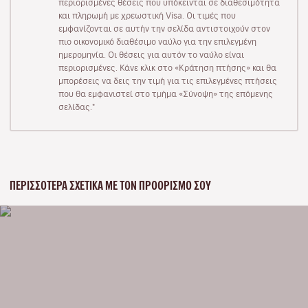
περιορισμένες θέσεις που υπόκεινται σε διαθεσιμότητα
και πληρωμή με χρεωστική Visa. Οι τιμές που
εμφανίζονται σε αυτήν την σελίδα αντιστοιχούν στον
πιο οικονομικό διαθέσιμο ναύλο για την επιλεγμένη
ημερομηνία. Οι θέσεις για αυτόν το ναύλο είναι
περιορισμένες. Κάνε κλικ στο «Κράτηση πτήσης» και θα
μπορέσεις να δεις την τιμή για τις επιλεγμένες πτήσεις
που θα εμφανιστεί στο τμήμα «Σύνοψη» της επόμενης
σελίδας."
ΠΕΡΙΣΣΌΤΕΡΑ ΣΧΕΤΙΚΆ ΜΕ ΤΟΝ ΠΡΟΟΡΙΣΜΌ ΣΟΥ