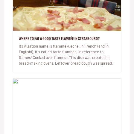
WHERE TO EAT A GOOD TARTE FLAMBÉE IN STRASBOURG?
Its Alsation name is flammekueche. In French (and in
English!), it’s called tarte flambée, in reference to
flames! Cooked over flames...This dish was created in
bread-making ovens. Leftover bread dough was spread
out and covered w…