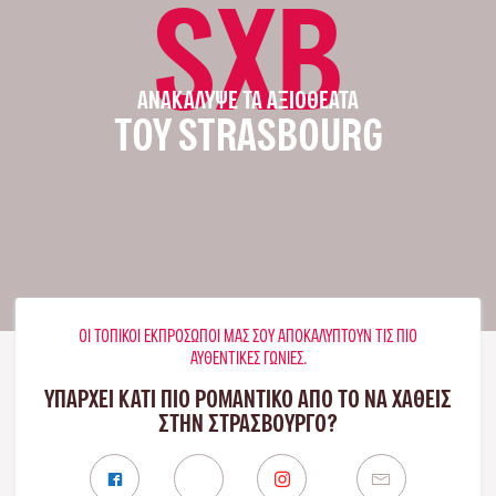
SXB
ΑΝΑΚΆΛΥΨΕ ΤΑ ΑΞΙΟΘΈΑΤΑ
ΤΟΥ STRASBOURG
ΟΙ ΤΟΠΙΚΟΊ ΕΚΠΡΌΣΩΠΟΊ ΜΑΣ ΣΟΥ ΑΠΟΚΑΛΎΠΤΟΥΝ ΤΙΣ ΠΙΟ
ΑΥΘΕΝΤΙΚΈΣ ΓΩΝΙΈΣ.
ΥΠΑΡΧΕΙ ΚΑΤΙ ΠΙΟ ΡΟΜΑΝΤΙΚΟ ΑΠΟ ΤΟ ΝΑ ΧΑΘΕΙΣ
ΣΤΗΝ ΣΤΡΑΣΒΟΎΡΓΟ?