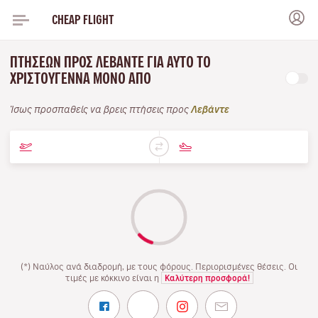
CHEAP FLIGHT
ΠΤΉΣΕΩΝ ΠΡΟΣ ΛΕΒΆΝΤΕ ΓΙΑ ΑΥΤΌ ΤΟ
ΧΡΙΣΤΟΎΓΕΝΝΑ ΜΌΝΟ ΑΠΌ
Ίσως προσπαθείς να βρεις πτήσεις προς
Λεβάντε
(*) Ναύλος ανά διαδρομή, με τους φόρους. Περιορισμένες θέσεις. Οι
τιμές με κόκκινο είναι η
Καλύτερη προσφορά!