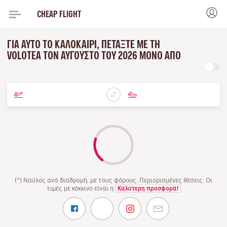
CHEAP FLIGHT
ΓΙΑ ΑΥΤΌ ΤΟ ΚΑΛΟΚΑΊΡΙ, ΠΕΤΆΞΤΕ ΜΕ ΤΗ
VOLOTEA ΤΟΝ ΑΎΓΟΥΣΤΟ ΤΟΥ 2026 ΜΌΝΟ ΑΠΌ
(*) Ναύλος ανά διαδρομή, με τους φόρους. Περιορισμένες θέσεις. Οι
τιμές με κόκκινο είναι η
Καλύτερη προσφορά!