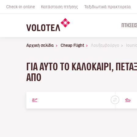
Check-in online
Κατάσταση πτήσης
Ταξιδιωτικά πρακτορεία
ΠΤΉΣΕΙ
Αρχική σελίδα
Cheap Flight
Λουξεμβούργο
Iouni
ΓΙΑ ΑΥΤΌ ΤΟ ΚΑΛΟΚΑΊΡΙ, ΠΕΤ
ΑΠΌ