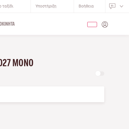
 ταξίδι
Υποστήριξη
Βοήθεια
ΟΚΊΝΗΤΑ
2027 ΜΌΝΟ