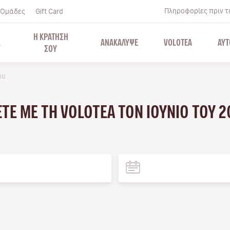
Πληροφορίες πριν το
Ομάδες
Gift Card
Η ΚΡΑΤΗΣΗ
Σ
ΑΝΑΚΑΛΥΨΕ
VOLOTEA
ΑΥΤ
ΣΟΥ
ou
ΆΞΤΕ ΜΕ ΤΗ VOLOTEA ΤΟΝ ΙΟΎΝΙΟ ΤΟΥ 