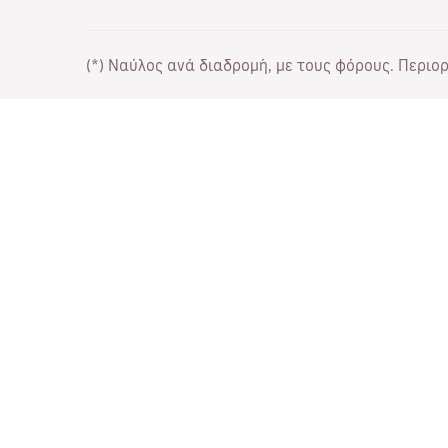
(*) Ναύλος ανά διαδρομή, με τους φόρους. Περιορι
Συνεργάσου μαζί μας