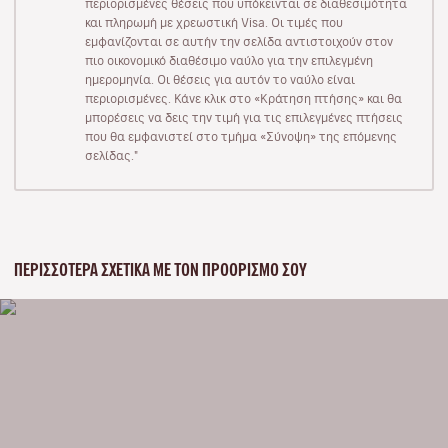
περιορισμένες θέσεις που υπόκεινται σε διαθεσιμότητα
και πληρωμή με χρεωστική Visa. Οι τιμές που
εμφανίζονται σε αυτήν την σελίδα αντιστοιχούν στον
πιο οικονομικό διαθέσιμο ναύλο για την επιλεγμένη
ημερομηνία. Οι θέσεις για αυτόν το ναύλο είναι
περιορισμένες. Κάνε κλικ στο «Κράτηση πτήσης» και θα
μπορέσεις να δεις την τιμή για τις επιλεγμένες πτήσεις
που θα εμφανιστεί στο τμήμα «Σύνοψη» της επόμενης
σελίδας."
ΠΕΡΙΣΣΌΤΕΡΑ ΣΧΕΤΙΚΆ ΜΕ ΤΟΝ ΠΡΟΟΡΙΣΜΌ ΣΟΥ