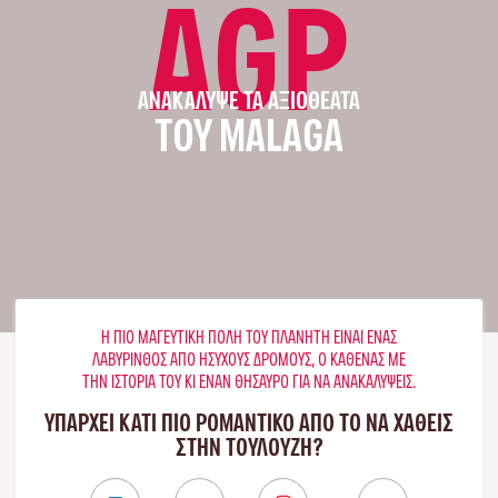
AGP
ΑΝΑΚΆΛΥΨΕ ΤΑ ΑΞΙΟΘΈΑΤΑ
ΤΟΥ MALAGA
Η ΠΙΟ ΜΑΓΕΥΤΙΚΉ ΠΌΛΗ ΤΟΥ ΠΛΑΝΉΤΗ ΕΊΝΑΙ ΈΝΑΣ
ΛΑΒΎΡΙΝΘΟΣ ΑΠΌ ΉΣΥΧΟΥΣ ΔΡΌΜΟΥΣ, Ο ΚΑΘΈΝΑΣ ΜΕ
ΤΗΝ ΙΣΤΟΡΊΑ ΤΟΥ ΚΙ ΈΝΑΝ ΘΗΣΑΥΡΌ ΓΙΑ ΝΑ ΑΝΑΚΑΛΎΨΕΙΣ.
ΥΠΑΡΧΕΙ ΚΑΤΙ ΠΙΟ ΡΟΜΑΝΤΙΚΟ ΑΠΟ ΤΟ ΝΑ ΧΑΘΕΙΣ
ΣΤΗΝ ΤΟΥΛΟΎΖΗ?