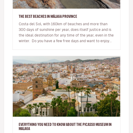
THE BEST BEACHES IN MÁLAGA PROVINCE
Costa del Sol, with 160km of beaches and more than
300 days of sunshine per year, does itself justice and is
the ideal destination for any time of the year, even in the
winter. Do you have a few free days and want to enjoy
be…
EVERYTHING YOU NEED TO KNOW ABOUT THE PICASSO MUSEUM IN
MALAGA