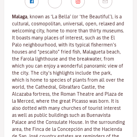
Malaga
, known as ‘La Bella’ (or ‘the Beautiful’), is a
cultural, cosmopolitan, universal, open, relaxed and
welcoming city, home to more than thirty museums.
It boasts many places of interest, such as the El
Palo neighbourhood, with its typical fishermen’s
houses and “pescaíto” fried fish, Malagueta beach,
the Farola lighthouse and the breakwater, from
which you can enjoy a wonderful panoramic view of
the city. The city’s highlights include the park,
which is home to species of plants from all over the
world, the Cathedral, Gibralfaro Castle, the
Alcazaba fortress, the Roman Theatre and Plaza de
la Merced, where the great Picasso was born. It is
also dotted with many churches of tourist interest
as well as public buildings such as Buenavista
Palace and the Consulate House. In the surrounding
area, the Finca de la Concepción and the Hacienda
de San José country estates are reminders of the