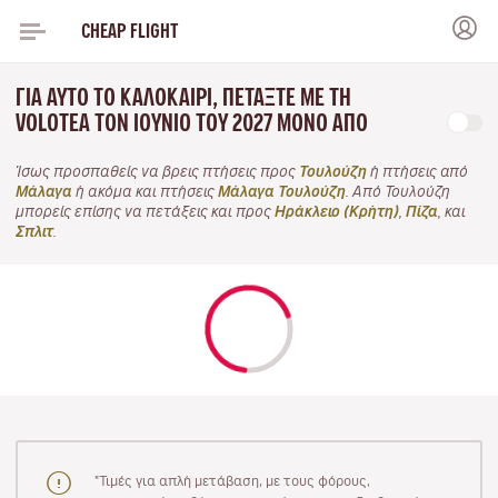
CHEAP FLIGHT
ΓΙΑ ΑΥΤΌ ΤΟ ΚΑΛΟΚΑΊΡΙ, ΠΕΤΆΞΤΕ ΜΕ ΤΗ
VOLOTEA ΤΟΝ ΙΟΎΝΙΟ ΤΟΥ 2027 ΜΌΝΟ ΑΠΌ
Ίσως προσπαθείς να βρεις πτήσεις προς
Τουλούζη
ή πτήσεις από
Μάλαγα
ή ακόμα και πτήσεις
Μάλαγα Τουλούζη
. Από Τουλούζη
μπορείς επίσης να πετάξεις και προς
Ηράκλειο (Κρήτη)
,
Πίζα
, και
Σπλιτ
.
"Τιμές για απλή μετάβαση, με τους φόρους,