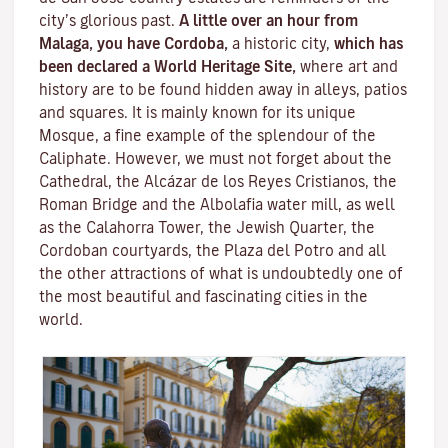
city’s glorious past.
A little over an hour from
Malaga, you have Cordoba,
a historic city,
which has
been declared a World Heritage Site,
where art and
history are to be found hidden away in alleys, patios
and squares. It is mainly known for its unique
Mosque
, a fine example of the splendour of the
Caliphate. However, we must not forget about the
Cathedral, the
Alcázar de los Reyes Cristianos
, the
Roman Bridge
and the
Albolafia water mill
, as well
as the
Calahorra Tower
, the Jewish Quarter, the
Cordoban courtyards, the Plaza del Potro and all
the other attractions of what is undoubtedly one of
the most beautiful and fascinating cities in the
world.