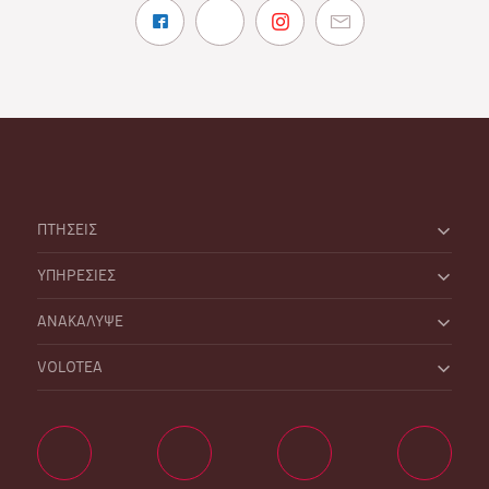
ΠΤΗΣΕΙΣ
ΥΠΗΡΕΣΙΕΣ
ΑΝΑΚΑΛΥΨΕ
VOLOTEA