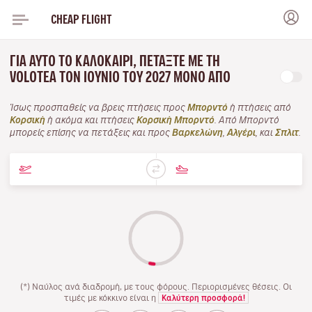
CHEAP FLIGHT
ΓΙΑ ΑΥΤΌ ΤΟ ΚΑΛΟΚΑΊΡΙ, ΠΕΤΆΞΤΕ ΜΕ ΤΗ
VOLOTEA ΤΟΝ ΙΟΎΝΙΟ ΤΟΥ 2027 ΜΌΝΟ ΑΠΌ
Ίσως προσπαθείς να βρεις πτήσεις προς
Μπορντό
ή πτήσεις από
Κορσική
ή ακόμα και πτήσεις
Κορσική Μπορντό
. Από Μπορντό
μπορείς επίσης να πετάξεις και προς
Βαρκελώνη
,
Αλγέρι
, και
Σπλιτ
.
(*) Ναύλος ανά διαδρομή, με τους φόρους. Περιορισμένες θέσεις. Οι
τιμές με κόκκινο είναι η
Καλύτερη προσφορά!