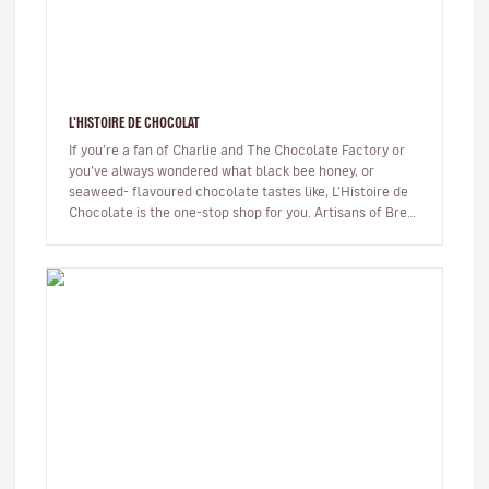
L'HISTOIRE DE CHOCOLAT
If you’re a fan of Charlie and The Chocolate Factory or
you’ve always wondered what black bee honey, or
seaweed- flavoured chocolate tastes like, L’Histoire de
Chocolate is the one-stop shop for you. Artisans of Brest
have been ma…