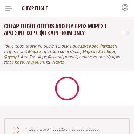
CHEAP FLIGHT
CHEAP FLIGHT OFFERS AND FLY ΠΡΟΣ ΜΠΡΕΣΤ
APO ΣΙΝΤ ΚΟΡΣ ΦΙΓΚΑΡΊ FROM ONLY
Ίσως προσπαθείς να βρεις πτήσεις προς
Σιντ Κορς Φιγκαρί
ή
πτήσεις από
Μπρεστ
ή ακόμα και πτήσεις
Μπρεστ Σιντ Κορς
Φιγκαρί
. Από Σιντ Κορς Φιγκαρί μπορείς επίσης να πετάξεις και
προς
Καέν
,
Τουλούζη
, και
Νάντη
.
"Τιμές για απλή μετάβαση, με τους φόρους,