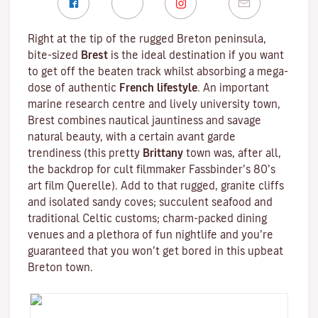
Right at the tip of the rugged
Breton
peninsula,
bite-sized
Brest
is the ideal destination if you want
to get off the beaten track whilst absorbing a mega-
dose of authentic
French lifestyle
. An important
marine research centre and lively university town,
Brest combines nautical jauntiness and savage
natural beauty, with a certain avant garde
trendiness (this pretty
Brittany
town was, after all,
the backdrop for cult filmmaker
Fassbinder
’s 80’s
art film
Querelle
). Add to that rugged, granite cliffs
and isolated sandy coves; succulent seafood and
traditional
Celtic
customs; charm-packed dining
venues and a plethora of fun nightlife and you’re
guaranteed that you won’t get bored in this upbeat
Breton town.