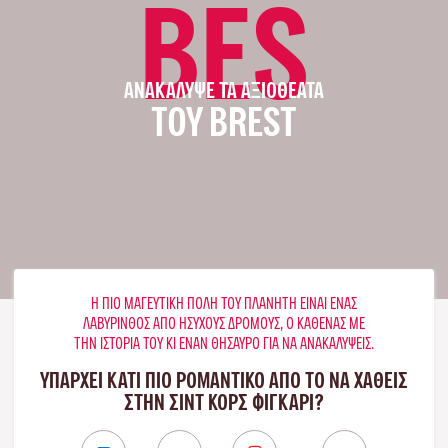
BES
ΑΝΑΚΆΛΥΨΕ ΤΑ ΑΞΙΟΘΈΑΤΑ
ΤΟΥ BREST
Η ΠΙΟ ΜΑΓΕΥΤΙΚΉ ΠΌΛΗ ΤΟΥ ΠΛΑΝΉΤΗ ΕΊΝΑΙ ΈΝΑΣ
ΛΑΒΎΡΙΝΘΟΣ ΑΠΌ ΉΣΥΧΟΥΣ ΔΡΌΜΟΥΣ, Ο ΚΑΘΈΝΑΣ ΜΕ
ΤΗΝ ΙΣΤΟΡΊΑ ΤΟΥ ΚΙ ΈΝΑΝ ΘΗΣΑΥΡΌ ΓΙΑ ΝΑ ΑΝΑΚΑΛΎΨΕΙΣ.
ΥΠΑΡΧΕΙ ΚΑΤΙ ΠΙΟ ΡΟΜΑΝΤΙΚΟ ΑΠΟ ΤΟ ΝΑ ΧΑΘΕΙΣ
ΣΤΗΝ ΣΙΝΤ ΚΟΡΣ ΦΙΓΚΑΡΊ?