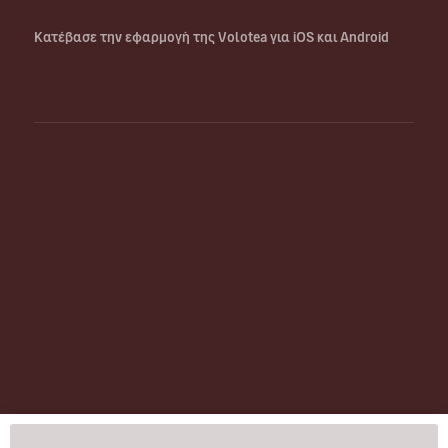
Κατέβασε την εφαρμογή της Volotea για iOS και Android