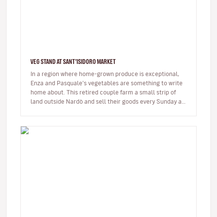
VEG STAND AT SANT’ISIDORO MARKET
In a region where home-grown produce is exceptional,
Enza and Pasquale’s vegetables are something to write
home about. This retired couple farm a small strip of
land outside Nardò and sell their goods every Sunday at
Sant’Isidoro…