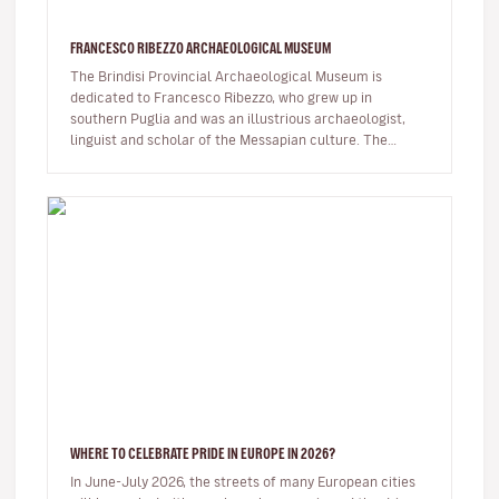
FRANCESCO RIBEZZO ARCHAEOLOGICAL MUSEUM
The Brindisi Provincial Archaeological Museum is
dedicated to Francesco Ribezzo, who grew up in
southern Puglia and was an illustrious archaeologist,
linguist and scholar of the Messapian culture. The
museum has an interior patio…
WHERE TO CELEBRATE PRIDE IN EUROPE IN 2026?
In June-July 2026, the streets of many European cities