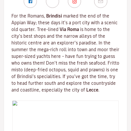
For the Romans,
Brindisi
marked the end of the
Appian Way; these days it’s a port city with a scenic
old quarter. Tree-lined
Via Roma
is home to the
city’s best shops and the narrow alleys of the
historic centre are an explorer’s paradise. In the
summer the mega-rich roll into town and moor their
super-sized yachts here – have fun trying to guess
who owns them! Don’t miss the fresh seafood.
Fritto
misto
(deep-fried octopus, squid and prawns) is one
of Brindisi’s specialities. If you’ve got the time, try
to head further south and explore the countryside
and coastline, especially the city of
Lecce
.