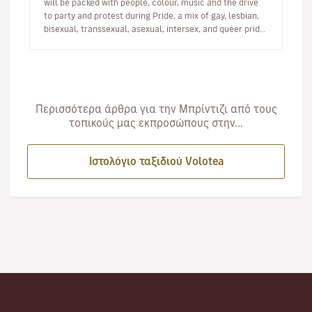
will be packed with people, colour, music and the drive
to party and protest during Pride, a mix of gay, lesbian,
bisexual, transsexual, asexual, intersex, and queer pride
de…
Περισσότερα άρθρα για την Μπρίντιζι από τους
τοπικούς μας εκπροσώπους στην...
Ιστολόγιο ταξιδιού Volotea