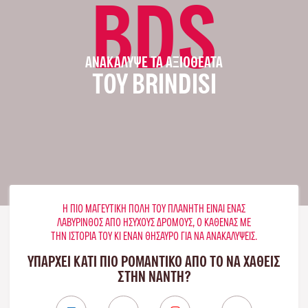
BDS
ΑΝΑΚΆΛΥΨΕ ΤΑ ΑΞΙΟΘΈΑΤΑ
ΤΟΥ BRINDISI
Η ΠΙΟ ΜΑΓΕΥΤΙΚΉ ΠΌΛΗ ΤΟΥ ΠΛΑΝΉΤΗ ΕΊΝΑΙ ΈΝΑΣ
ΛΑΒΎΡΙΝΘΟΣ ΑΠΌ ΉΣΥΧΟΥΣ ΔΡΌΜΟΥΣ, Ο ΚΑΘΈΝΑΣ ΜΕ
ΤΗΝ ΙΣΤΟΡΊΑ ΤΟΥ ΚΙ ΈΝΑΝ ΘΗΣΑΥΡΌ ΓΙΑ ΝΑ ΑΝΑΚΑΛΎΨΕΙΣ.
ΥΠΑΡΧΕΙ ΚΑΤΙ ΠΙΟ ΡΟΜΑΝΤΙΚΟ ΑΠΟ ΤΟ ΝΑ ΧΑΘΕΙΣ
ΣΤΗΝ ΝΆΝΤΗ?