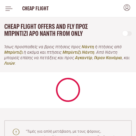
CHEAP FLIGHT
CHEAP FLIGHT OFFERS AND FLY ΠΡΟΣ
ΜΠΡΊΝΤΙΖΙ APO ΝΆΝΤΗ FROM ONLY
Ίσως προσπαθείς να βρεις πτήσεις προς
Νάντη
ή πτήσεις από
Μπρίντιζι
ή ακόμα και πτήσεις
Μπρίντιζι Νάντη
. Από Νάντη
μπορείς επίσης να πετάξεις και προς
Αγκαντίρ
,
Γκραν Κανάρια
, και
Λυών
.
"Τιμές για απλή μετάβαση, με τους φόρους,