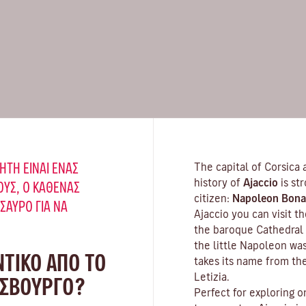
ΉΤΗ ΕΊΝΑΙ ΈΝΑΣ
The capital of Corsica 
history of
Ajaccio
is st
ΥΣ, Ο ΚΑΘΈΝΑΣ
citizen:
Napoleon Bona
ΗΣΑΥΡΌ ΓΙΑ ΝΑ
Ajaccio you can visit 
the baroque Cathedral 
the little Napoleon wa
ΝΤΙΚΟ ΑΠΟ ΤΟ
takes its name from th
Letizia.
ΑΣΒΟΎΡΓΟ?
Perfect for exploring o