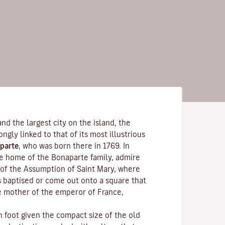
and the largest city on the island, the
rongly linked to that of its most illustrious
parte
, who was born there in 1769. In
the home of the Bonaparte family, admire
of the Assumption of Saint Mary, where
s baptised or come out onto a square that
e mother of the emperor of France,
n foot given the compact size of the old