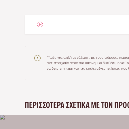
"Τιμές για απλή μετάβαση, με τους φόρους, περιο
αντιστοιχούν στον πιο οικονομικό διαθέσιμο ναύλο
να δεις την τιμή για τις επιλεγμένες πτήσεις πο
ΠΕΡΙΣΣΌΤΕΡΑ ΣΧΕΤΙΚΆ ΜΕ ΤΟΝ ΠΡΟ