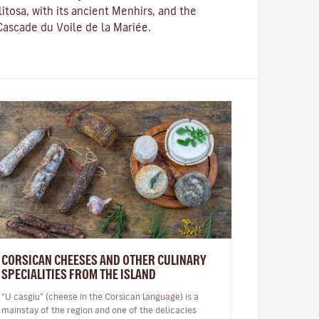
litosa
, with its ancient Menhirs, and the
Cascade du Voile de la Mariée.
CORSICAN CHEESES AND OTHER CULINARY
SPECIALITIES FROM THE ISLAND
“U casgiu” (cheese in the Corsican language) is a
mainstay of the region and one of the delicacies