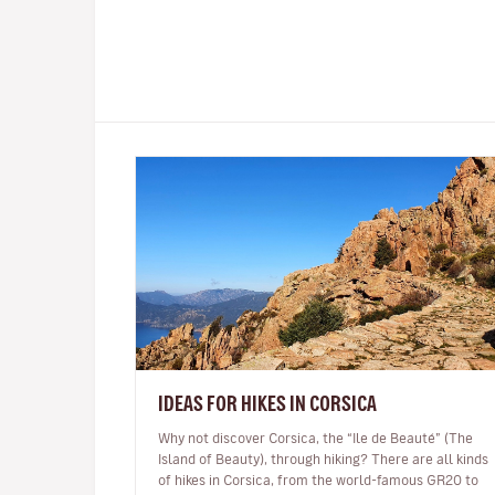
IDEAS FOR HIKES IN CORSICA
Why not discover Corsica, the “Ile de Beauté” (The
Island of Beauty), through hiking? There are all kinds
of hikes in Corsica, from the world-famous GR20 to