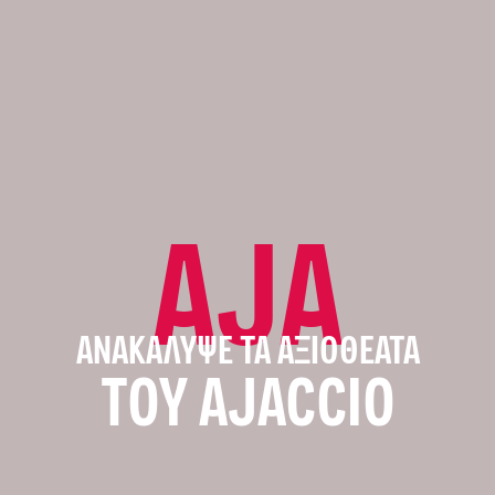
AJA
ΑΝΑΚΆΛΥΨΕ ΤΑ ΑΞΙΟΘΈΑΤΑ
ΤΟΥ AJACCIO