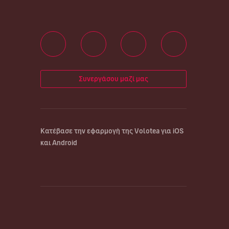
Συνεργάσου μαζί μας
Κατέβασε την εφαρμογή της Volotea για iOS
και Android