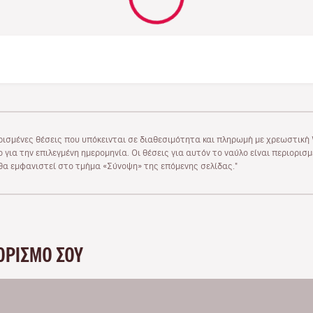
ρισμένες θέσεις που υπόκεινται σε διαθεσιμότητα και πληρωμή με χρεωστική V
 για την επιλεγμένη ημερομηνία. Οι θέσεις για αυτόν το ναύλο είναι περιορισ
υ θα εμφανιστεί στο τμήμα «Σύνοψη» της επόμενης σελίδας."
ΟΡΙΣΜΌ ΣΟΥ