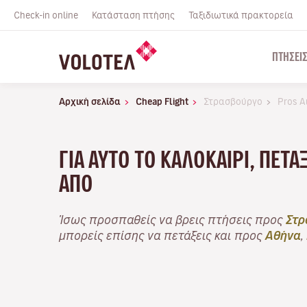
Check-in online
Κατάσταση πτήσης
Ταξιδιωτικά πρακτορεία
ΠΤΉΣΕΙ
Αρχική σελίδα
Cheap Flight
Στρασβούργο
Pros Α
ΓΙΑ ΑΥΤΌ ΤΟ ΚΑΛΟΚΑΊΡΙ, ΠΕΤ
ΑΠΌ
Ίσως προσπαθείς να βρεις πτήσεις προς
Στρ
μπορείς επίσης να πετάξεις και προς
Αθήνα
,