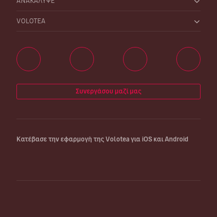
ΑΝΑΚΑΛΥΨΕ
VOLOTEA
Συνεργάσου μαζί μας
Κατέβασε την εφαρμογή της Volotea για iOS και Android