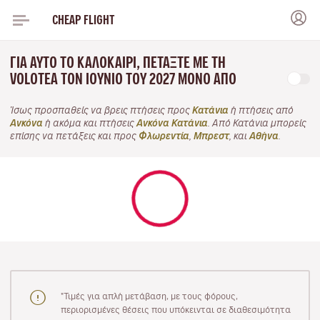
CHEAP FLIGHT
ΓΙΑ ΑΥΤΌ ΤΟ ΚΑΛΟΚΑΊΡΙ, ΠΕΤΆΞΤΕ ΜΕ ΤΗ
VOLOTEA ΤΟΝ ΙΟΎΝΙΟ ΤΟΥ 2027 ΜΌΝΟ ΑΠΌ
Ίσως προσπαθείς να βρεις πτήσεις προς
Κατάνια
ή πτήσεις από
Ανκόνα
ή ακόμα και πτήσεις
Ανκόνα Κατάνια
. Από Κατάνια μπορείς
επίσης να πετάξεις και προς
Φλωρεντία
,
Μπρεστ
, και
Αθήνα
.
"Τιμές για απλή μετάβαση, με τους φόρους,
περιορισμένες θέσεις που υπόκεινται σε διαθεσιμότητα