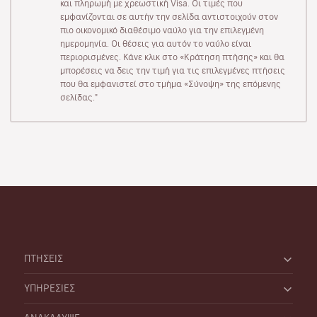
και πληρωμή με χρεωστική Visa. Οι τιμές που
εμφανίζονται σε αυτήν την σελίδα αντιστοιχούν στον
πιο οικονομικό διαθέσιμο ναύλο για την επιλεγμένη
ημερομηνία. Οι θέσεις για αυτόν το ναύλο είναι
περιορισμένες. Κάνε κλικ στο «Κράτηση πτήσης» και θα
μπορέσεις να δεις την τιμή για τις επιλεγμένες πτήσεις
που θα εμφανιστεί στο τμήμα «Σύνοψη» της επόμενης
σελίδας."
ΠΤΗΣΕΙΣ
ΥΠΗΡΕΣΙΕΣ