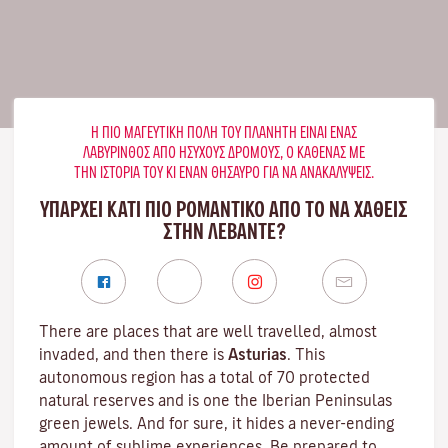
Η ΠΙΟ ΜΑΓΕΥΤΙΚΉ ΠΌΛΗ ΤΟΥ ΠΛΑΝΉΤΗ ΕΊΝΑΙ ΈΝΑΣ
ΛΑΒΎΡΙΝΘΟΣ ΑΠΌ ΉΣΥΧΟΥΣ ΔΡΌΜΟΥΣ, Ο ΚΑΘΈΝΑΣ ΜΕ
ΤΗΝ ΙΣΤΟΡΊΑ ΤΟΥ ΚΙ ΈΝΑΝ ΘΗΣΑΥΡΌ ΓΙΑ ΝΑ ΑΝΑΚΑΛΎΨΕΙΣ.
ΥΠΑΡΧΕΙ ΚΑΤΙ ΠΙΟ ΡΟΜΑΝΤΙΚΟ ΑΠΟ ΤΟ ΝΑ ΧΑΘΕΙΣ
ΣΤΗΝ ΛΕΒΆΝΤΕ?
There are places that are well travelled, almost
invaded, and then there is
Asturias
. This
autonomous region has a total of 70 protected
natural reserves and is one the Iberian Peninsulas
green jewels. And for sure, it hides a never-ending
amount of sublime experiences. Be prepared to