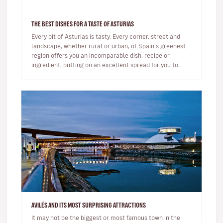
THE BEST DISHES FOR A TASTE OF ASTURIAS
Every bit of Asturias is tasty. Every corner, street and
landscape, whether rural or urban, of Spain's greenest
region offers you an incomparable dish, recipe or
ingredient, putting on an excellent spread for you to
enjoy.From orc…
AVILÉS AND ITS MOST SURPRISING ATTRACTIONS
It may not be the biggest or most famous town in the