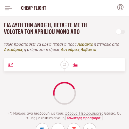
CHEAP FLIGHT
ΓΙΑ ΑΥΤΉ ΤΗΝ ΆΝΟΙΞΗ, ΠΕΤΆΞΤΕ ΜΕ ΤΗ
VOLOTEA ΤΟΝ APRILIOU ΜΌΝΟ ΑΠΌ
Ίσως προσπαθείς να βρεις πτήσεις προς
Λεβάντε
ή πτήσεις από
Αστούριες
ή ακόμα και πτήσεις
Αστούριες Λεβάντε
(*) Ναύλος ανά διαδρομή, με τους φόρους. Περιορισμένες θέσεις. Οι
τιμές με κόκκινο είναι η
Καλύτερη προσφορά!