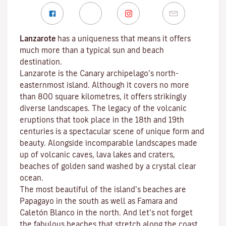
Lanzarote
has a uniqueness that means it offers
much more than a typical sun and beach
destination.
Lanzarote is the Canary archipelago’s north-
easternmost island. Although it covers no more
than 800 square kilometres, it offers strikingly
diverse landscapes. The legacy of the volcanic
eruptions that took place in the 18th and 19th
centuries is a spectacular scene of unique form and
beauty. Alongside incomparable landscapes made
up of volcanic caves, lava lakes and craters,
beaches
of golden sand washed by a crystal clear
ocean.
The most beautiful of the island’s beaches are
Papagayo
in the south as well as
Famara
and
Caletón Blanco
in the north. And let’s not forget
the fabulous beaches that stretch along the coast