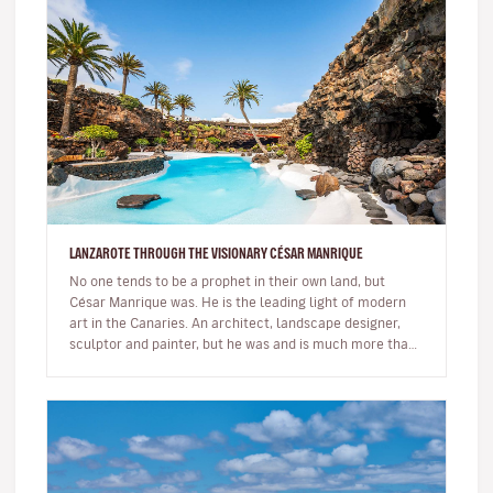
LANZAROTE THROUGH THE VISIONARY CÉSAR MANRIQUE
No one tends to be a prophet in their own land, but
César Manrique was. He is the leading light of modern
art in the Canaries. An architect, landscape designer,
sculptor and painter, but he was and is much more than
a multi-facet…