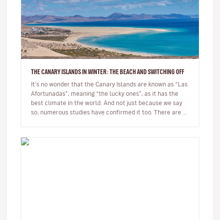
THE CANARY ISLANDS IN WINTER: THE BEACH AND SWITCHING OFF
It’s no wonder that the Canary Islands are known as “Las
Afortunadas”, meaning “the lucky ones”, as it has the
best climate in the world. And not just because we say
so; numerous studies have confirmed it too. There are so
many r…