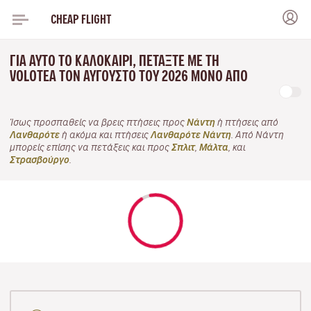
CHEAP FLIGHT
ΓΙΑ ΑΥΤΌ ΤΟ ΚΑΛΟΚΑΊΡΙ, ΠΕΤΆΞΤΕ ΜΕ ΤΗ
VOLOTEA ΤΟΝ ΑΎΓΟΥΣΤΟ ΤΟΥ 2026 ΜΌΝΟ ΑΠΌ
Ίσως προσπαθείς να βρεις πτήσεις προς
Νάντη
ή πτήσεις από
Λανθαρότε
ή ακόμα και πτήσεις
Λανθαρότε Νάντη
. Από Νάντη
μπορείς επίσης να πετάξεις και προς
Σπλιτ
,
Μάλτα
, και
Στρασβούργο
.