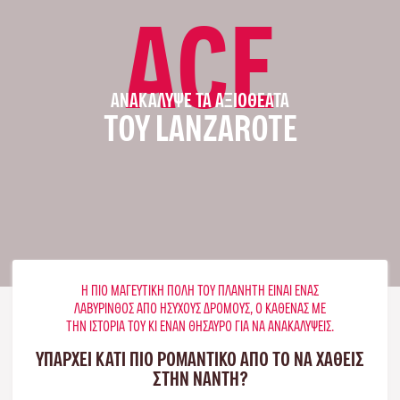
ACE
ΑΝΑΚΆΛΥΨΕ ΤΑ ΑΞΙΟΘΈΑΤΑ
ΤΟΥ LANZAROTE
Η ΠΙΟ ΜΑΓΕΥΤΙΚΉ ΠΌΛΗ ΤΟΥ ΠΛΑΝΉΤΗ ΕΊΝΑΙ ΈΝΑΣ
ΛΑΒΎΡΙΝΘΟΣ ΑΠΌ ΉΣΥΧΟΥΣ ΔΡΌΜΟΥΣ, Ο ΚΑΘΈΝΑΣ ΜΕ
ΤΗΝ ΙΣΤΟΡΊΑ ΤΟΥ ΚΙ ΈΝΑΝ ΘΗΣΑΥΡΌ ΓΙΑ ΝΑ ΑΝΑΚΑΛΎΨΕΙΣ.
ΥΠΑΡΧΕΙ ΚΑΤΙ ΠΙΟ ΡΟΜΑΝΤΙΚΟ ΑΠΟ ΤΟ ΝΑ ΧΑΘΕΙΣ
ΣΤΗΝ ΝΆΝΤΗ?