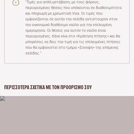
"Τιμές για απλή μετάβαση, με τους φόρους,
περιορισμένες θέσεις που υπόκεινται σε διαθεσιμότητα
και πληρωμή με χρεωστική Visa. Οι τιμές που
εμφανίζονται σε αυτήν την σελίδα αντιστοιχούν στον
πιο οικονομικό διαθέσιμο ναύλο για την επιλεγμένη
ημερομηνία. Οι θέσεις για αυτόν το ναύλο είναι
περιορισμένες. Κάνε κλικ στο «Κράτηση πτήσης» και θα
μπορέσεις να δεις την τιμή για τις επιλεγμένες πτήσεις
που θα εμφανιστεί στο τμήμα «Σύνοψη» της επόμενης
σελίδας."
ΠΕΡΙΣΣΌΤΕΡΑ ΣΧΕΤΙΚΆ ΜΕ ΤΟΝ ΠΡΟΟΡΙΣΜΌ ΣΟΥ