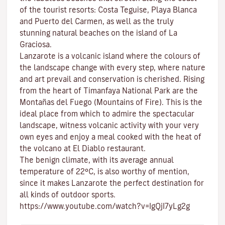
of the tourist resorts:
Costa Teguise
,
Playa Blanca
and
Puerto del Carmen
, as well as the truly
stunning natural beaches on the island of
La
Graciosa
.
Lanzarote is a volcanic island where the colours of
the landscape change with every step, where nature
and
art
prevail and conservation is cherished. Rising
from the heart of
Timanfaya National Park
are the
Montañas del Fuego (Mountains of Fire)
. This is the
ideal place from which to admire the spectacular
landscape, witness volcanic activity with your very
own eyes and enjoy a meal cooked with the heat of
the volcano at El Diablo restaurant.
The benign climate
, with its average annual
temperature of 22ºC, is also worthy of mention,
since it makes Lanzarote the perfect destination for
all kinds of
outdoor sports
.
https://www.youtube.com/watch?v=IgQjI7yLg2g