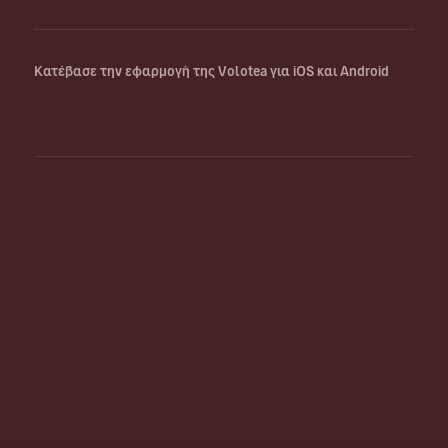
Κατέβασε την εφαρμογή της Volotea για iOS και Android