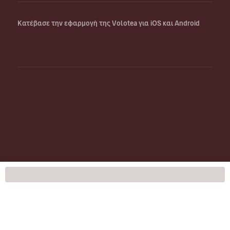
Κατέβασε την εφαρμογή της Volotea για iOS και Android