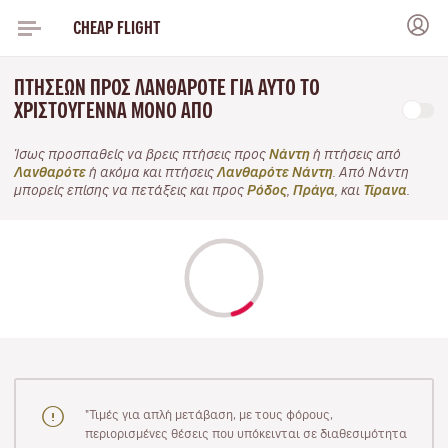
CHEAP FLIGHT
ΠΤΉΣΕΩΝ ΠΡΟΣ ΛΑΝΘΑΡΌΤΕ ΓΙΑ ΑΥΤΌ ΤΟ
ΧΡΙΣΤΟΎΓΕΝΝΑ ΜΌΝΟ ΑΠΌ
Ίσως προσπαθείς να βρεις πτήσεις προς
Νάντη
ή πτήσεις από
Λανθαρότε
ή ακόμα και πτήσεις
Λανθαρότε Νάντη
. Από Νάντη
μπορείς επίσης να πετάξεις και προς
Ρόδος
,
Πράγα
, και
Τίρανα
.
"Τιμές για απλή μετάβαση, με τους φόρους,
περιορισμένες θέσεις που υπόκεινται σε διαθεσιμότητα