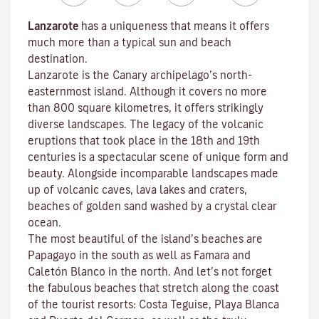
Lanzarote
has a uniqueness that means it offers
much more than a typical sun and beach
destination.
Lanzarote is the Canary archipelago’s north-
easternmost island. Although it covers no more
than 800 square kilometres, it offers strikingly
diverse landscapes. The legacy of the volcanic
eruptions that took place in the 18th and 19th
centuries is a spectacular scene of unique form and
beauty. Alongside incomparable landscapes made
up of volcanic caves, lava lakes and craters,
beaches
of golden sand washed by a crystal clear
ocean.
The most beautiful of the island’s beaches are
Papagayo
in the south as well as
Famara
and
Caletón Blanco
in the north. And let’s not forget
the fabulous beaches that stretch along the coast
of the tourist resorts:
Costa Teguise
,
Playa Blanca