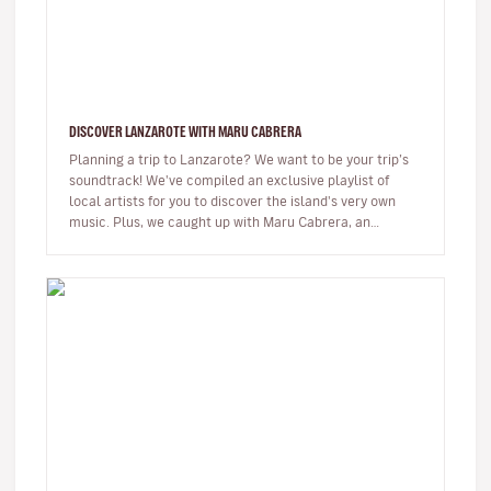
DISCOVER LANZAROTE WITH MARU CABRERA
Planning a trip to Lanzarote? We want to be your trip’s
soundtrack! We've compiled an exclusive playlist of
local artists for you to discover the island's very own
music. Plus, we caught up with Maru Cabrera, an
acclaimed local s…