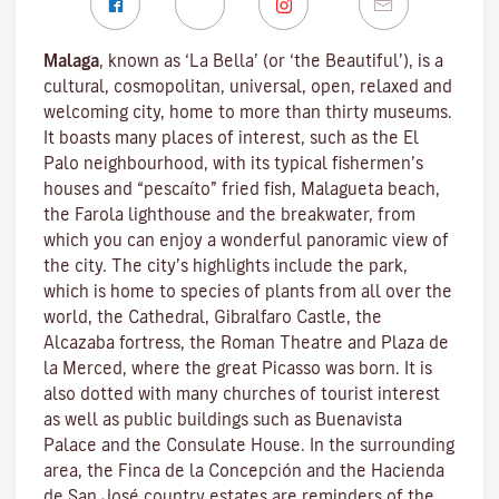
Malaga
, known as ‘La Bella’ (or ‘the Beautiful’), is a
cultural, cosmopolitan, universal, open, relaxed and
welcoming city, home to more than thirty museums.
It boasts many places of interest, such as the El
Palo neighbourhood, with its typical fishermen’s
houses and “pescaíto” fried fish, Malagueta beach,
the Farola lighthouse and the breakwater, from
which you can enjoy a wonderful panoramic view of
the city. The city’s highlights include the park,
which is home to species of plants from all over the
world, the Cathedral, Gibralfaro Castle, the
Alcazaba fortress, the Roman Theatre and Plaza de
la Merced, where the great Picasso was born. It is
also dotted with many churches of tourist interest
as well as public buildings such as Buenavista
Palace and the Consulate House. In the surrounding
area, the Finca de la Concepción and the Hacienda
de San José country estates are reminders of the