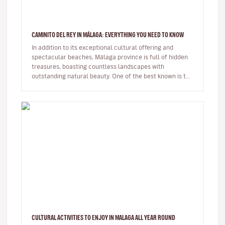
CAMINITO DEL REY IN MÁLAGA: EVERYTHING YOU NEED TO KNOW
In addition to its exceptional cultural offering and
spectacular beaches, Málaga province is full of hidden
treasures, boasting countless landscapes with
outstanding natural beauty. One of the best known is the
famous Caminito de…
CULTURAL ACTIVITIES TO ENJOY IN MALAGA ALL YEAR ROUND