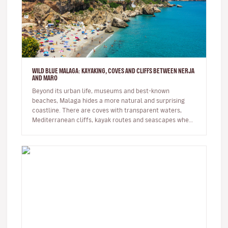
WILD BLUE MALAGA: KAYAKING, COVES AND CLIFFS BETWEEN NERJA
AND MARO
Beyond its urban life, museums and best-known
beaches, Malaga hides a more natural and surprising
coastline. There are coves with transparent waters,
Mediterranean cliffs, kayak routes and seascapes where
the province reveals its…