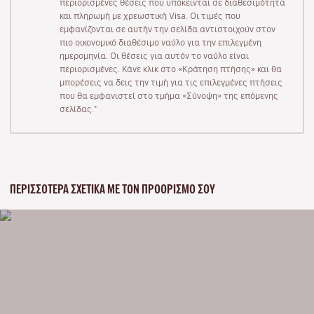
περιορισμένες θέσεις που υπόκεινται σε διαθεσιμότητα
και πληρωμή με χρεωστική Visa. Οι τιμές που
εμφανίζονται σε αυτήν την σελίδα αντιστοιχούν στον
πιο οικονομικό διαθέσιμο ναύλο για την επιλεγμένη
ημερομηνία. Οι θέσεις για αυτόν το ναύλο είναι
περιορισμένες. Κάνε κλικ στο «Κράτηση πτήσης» και θα
μπορέσεις να δεις την τιμή για τις επιλεγμένες πτήσεις
που θα εμφανιστεί στο τμήμα «Σύνοψη» της επόμενης
σελίδας."
ΠΕΡΙΣΣΌΤΕΡΑ ΣΧΕΤΙΚΆ ΜΕ ΤΟΝ ΠΡΟΟΡΙΣΜΌ ΣΟΥ