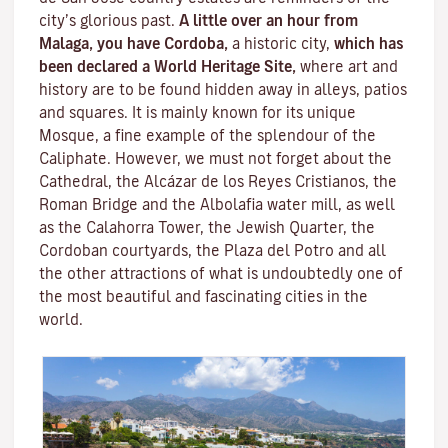
city’s glorious past.
A little over an hour from
Malaga, you have Cordoba,
a historic city,
which has
been declared a World Heritage Site,
where art and
history are to be found hidden away in alleys, patios
and squares. It is mainly known for its unique
Mosque
, a fine example of the splendour of the
Caliphate. However, we must not forget about the
Cathedral, the
Alcázar de los Reyes Cristianos
, the
Roman Bridge
and the
Albolafia water mill
, as well
as the
Calahorra Tower
, the Jewish Quarter, the
Cordoban courtyards, the Plaza del Potro and all
the other attractions of what is undoubtedly one of
the most beautiful and fascinating cities in the
world.