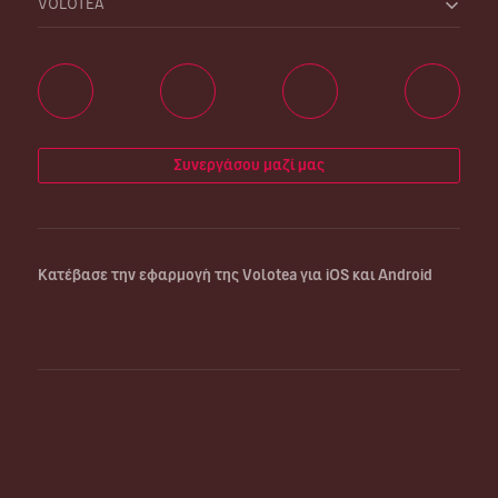
VOLOTEA
Συνεργάσου μαζί μας
Κατέβασε την εφαρμογή της Volotea για iOS και Android