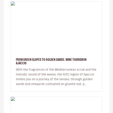
FROM GREEN SLOPES TO GOLDEN SANDS: WINE TOURISM IN
AJACCIO
With the fragrances of the Mediterranean scrub and the
melodic sound of the waves, the AOC region of Ajaccio
invites you on a journey of the senses, through golden
sands and vineyards cultivated on granite soil: a
Sciaccarello ro…