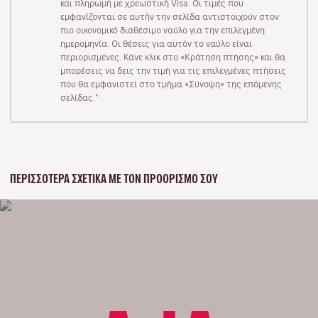
και πληρωμή με χρεωστική Visa. Οι τιμές που
εμφανίζονται σε αυτήν την σελίδα αντιστοιχούν στον
πιο οικονομικό διαθέσιμο ναύλο για την επιλεγμένη
ημερομηνία. Οι θέσεις για αυτόν το ναύλο είναι
περιορισμένες. Κάνε κλικ στο «Κράτηση πτήσης» και θα
μπορέσεις να δεις την τιμή για τις επιλεγμένες πτήσεις
που θα εμφανιστεί στο τμήμα «Σύνοψη» της επόμενης
σελίδας."
ΠΕΡΙΣΣΌΤΕΡΑ ΣΧΕΤΙΚΆ ΜΕ ΤΟΝ ΠΡΟΟΡΙΣΜΌ ΣΟΥ