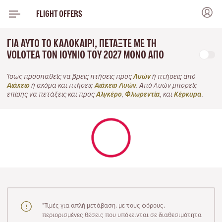
FLIGHT OFFERS
ΓΙΑ ΑΥΤΌ ΤΟ ΚΑΛΟΚΑΊΡΙ, ΠΕΤΆΞΤΕ ΜΕ ΤΗ
VOLOTEA ΤΟΝ ΙΟΎΝΙΟ ΤΟΥ 2027 ΜΌΝΟ ΑΠΌ
Ίσως προσπαθείς να βρεις πτήσεις προς
Λυών
ή πτήσεις από
Αιάκειο
ή ακόμα και πτήσεις
Αιάκειο Λυών
. Από Λυών μπορείς
επίσης να πετάξεις και προς
Αλγκέρο
,
Φλωρεντία
, και
Κέρκυρα
.
"Τιμές για απλή μετάβαση, με τους φόρους,
περιορισμένες θέσεις που υπόκεινται σε διαθεσιμότητα