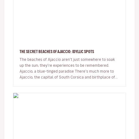
THE SECRET BEACHES OF AJACCIO: IDYLLIC SPOTS
The beaches of Ajaccio aren’t just somewhere to soak
up the sun; they’re experiences to be remembered.
Ajaccio, a blue-tinged paradise There’s much more to
Ajaccio, the capital of South Corsica and birthplace of
Napoleon Bo…