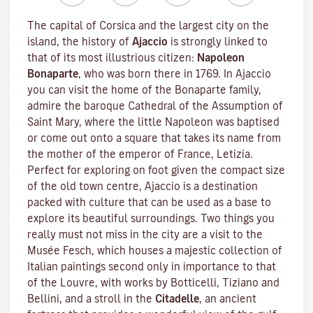
The capital of Corsica and the largest city on the
island, the history of
Ajaccio
is strongly linked to
that of its most illustrious citizen:
Napoleon
Bonaparte
, who was born there in 1769. In Ajaccio
you can visit the home of the Bonaparte family,
admire the baroque Cathedral of the Assumption of
Saint Mary, where the little Napoleon was baptised
or come out onto a square that takes its name from
the mother of the emperor of France, Letizia.
Perfect for exploring on foot given the compact size
of the old town centre, Ajaccio is a destination
packed with culture that can be used as a base to
explore its beautiful surroundings. Two things you
really must not miss in the city are a visit to the
Musée Fesch
, which houses a majestic collection of
Italian paintings second only in importance to that
of the Louvre, with works by Botticelli, Tiziano and
Bellini, and a stroll in the
Citadelle
, an ancient