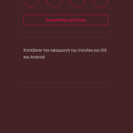
Συνεργάσου μαζί μας
Κατέβασε την εφαρμογή της Volotea για iOS
και Android