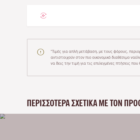
"Τιμές για απλή μετάβαση, με τους φόρους, περιο
αντιστοιχούν στον πιο οικονομικό διαθέσιμο ναύλο
να δεις την τιμή για τις επιλεγμένες πτήσεις πο
ΠΕΡΙΣΣΌΤΕΡΑ ΣΧΕΤΙΚΆ ΜΕ ΤΟΝ ΠΡΟ