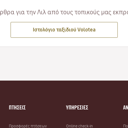
θρα για την Λιλ από τους τοπικούς μας εκπρ
Ιστολόγιο ταξιδιού Volotea
ΠΤΗΣΕΙΣ
ΥΠΗΡΕΣΙΕΣ
Α
Προσφορές πτήσεων
Online check-in
Πο