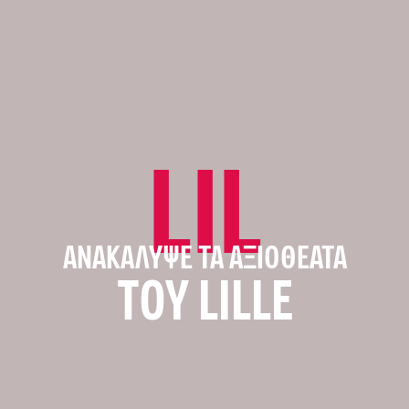
LIL
ΑΝΑΚΆΛΥΨΕ ΤΑ ΑΞΙΟΘΈΑΤΑ
ΤΟΥ LILLE