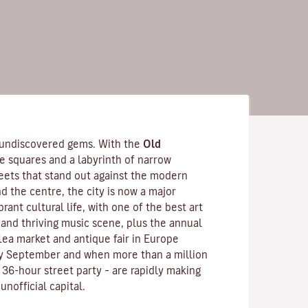
 undiscovered gems. With the
Old
de squares and a labyrinth of narrow
eets that stand out against the modern
nd the centre, the city is now a major
ibrant cultural life, with one of the best art
, and thriving music scene, plus the annual
lea market and antique fair in Europe
ry September and when more than a million
l 36-hour street party – are rapidly making
nofficial capital.