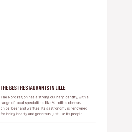
THE BEST RESTAURANTS IN LILLE
The Nord region has a strong culinary identity, with a
range of local specialities like Maroilles cheese,
chips, beer and waffles. Its gastronomy is renowned
for being hearty and generous, just like its people.
Lille, the regi…