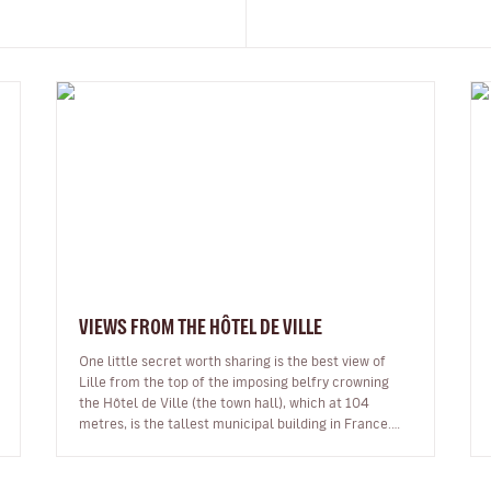
VIEWS FROM THE HÔTEL DE VILLE
One little secret worth sharing is the best view of
Lille from the top of the imposing belfry crowning
the Hôtel de Ville (the town hall), which at 104
metres, is the tallest municipal building in France.
Little-known by visitors,…