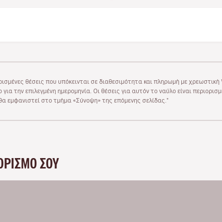
ρισμένες θέσεις που υπόκεινται σε διαθεσιμότητα και πληρωμή με χρεωστική V
 για την επιλεγμένη ημερομηνία. Οι θέσεις για αυτόν το ναύλο είναι περιορισ
υ θα εμφανιστεί στο τμήμα «Σύνοψη» της επόμενης σελίδας."
ΟΡΙΣΜΌ ΣΟΥ