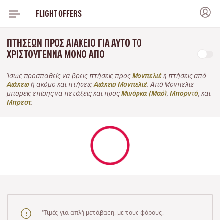
FLIGHT OFFERS
ΠΤΉΣΕΩΝ ΠΡΟΣ ΑΙΆΚΕΙΟ ΓΙΑ ΑΥΤΌ ΤΟ
ΧΡΙΣΤΟΎΓΕΝΝΑ ΜΌΝΟ ΑΠΌ
Ίσως προσπαθείς να βρεις πτήσεις προς
Μονπελιέ
ή πτήσεις από
Αιάκειο
ή ακόμα και πτήσεις
Αιάκειο Μονπελιέ
. Από Μονπελιέ
μπορείς επίσης να πετάξεις και προς
Μινόρκα (Μαό)
,
Μπορντό
, και
Μπρεστ
.
"Τιμές για απλή μετάβαση, με τους φόρους,