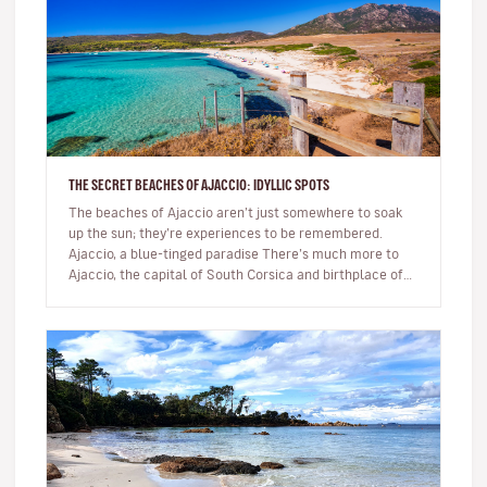
THE SECRET BEACHES OF AJACCIO: IDYLLIC SPOTS
The beaches of Ajaccio aren’t just somewhere to soak
up the sun; they’re experiences to be remembered.
Ajaccio, a blue-tinged paradise There’s much more to
Ajaccio, the capital of South Corsica and birthplace of
Napoleon Bo…