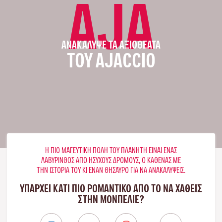
AJA
ΑΝΑΚΆΛΥΨΕ ΤΑ ΑΞΙΟΘΈΑΤΑ
ΤΟΥ AJACCIO
Η ΠΙΟ ΜΑΓΕΥΤΙΚΉ ΠΌΛΗ ΤΟΥ ΠΛΑΝΉΤΗ ΕΊΝΑΙ ΈΝΑΣ
ΛΑΒΎΡΙΝΘΟΣ ΑΠΌ ΉΣΥΧΟΥΣ ΔΡΌΜΟΥΣ, Ο ΚΑΘΈΝΑΣ ΜΕ
ΤΗΝ ΙΣΤΟΡΊΑ ΤΟΥ ΚΙ ΈΝΑΝ ΘΗΣΑΥΡΌ ΓΙΑ ΝΑ ΑΝΑΚΑΛΎΨΕΙΣ.
ΥΠΑΡΧΕΙ ΚΑΤΙ ΠΙΟ ΡΟΜΑΝΤΙΚΟ ΑΠΟ ΤΟ ΝΑ ΧΑΘΕΙΣ
ΣΤΗΝ ΜΟΝΠΕΛΙΈ?