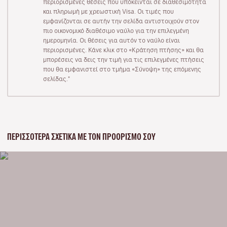
περιορισμένες θέσεις που υπόκεινται σε διαθεσιμότητα
και πληρωμή με χρεωστική Visa. Οι τιμές που
εμφανίζονται σε αυτήν την σελίδα αντιστοιχούν στον
πιο οικονομικό διαθέσιμο ναύλο για την επιλεγμένη
ημερομηνία. Οι θέσεις για αυτόν το ναύλο είναι
περιορισμένες. Κάνε κλικ στο «Κράτηση πτήσης» και θα
μπορέσεις να δεις την τιμή για τις επιλεγμένες πτήσεις
που θα εμφανιστεί στο τμήμα «Σύνοψη» της επόμενης
σελίδας."
ΠΕΡΙΣΣΌΤΕΡΑ ΣΧΕΤΙΚΆ ΜΕ ΤΟΝ ΠΡΟΟΡΙΣΜΌ ΣΟΥ