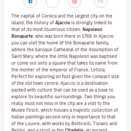
The capital of Corsica and the largest city on the
island, the history of
Ajaccio
is strongly linked to
that of its most illustrious citizen:
Napoleon
Bonaparte
, who was born there in 1769. In Ajaccio
you can visit the home of the Bonaparte family,
admire the baroque Cathedral of the Assumption of
Saint Mary, where the little Napoleon was baptised
or come out onto a square that takes its name from
the mother of the emperor of France, Letizia.
Perfect for exploring on foot given the compact size
of the old town centre, Ajaccio is a destination
packed with culture that can be used as a base to
explore its beautiful surroundings. Two things you
really must not miss in the city are a visit to the
Musée Fesch
, which houses a majestic collection of
Italian paintings second only in importance to that
of the Louvre, with works by Botticelli, Tiziano and
Bellini, and a stroll in the
Citadelle
, an ancient