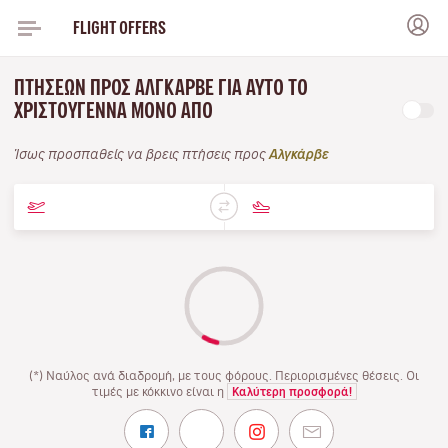
FLIGHT OFFERS
ΠΤΉΣΕΩΝ ΠΡΟΣ ΑΛΓΚΆΡΒΕ ΓΙΑ ΑΥΤΌ ΤΟ
ΧΡΙΣΤΟΎΓΕΝΝΑ ΜΌΝΟ ΑΠΌ
Ίσως προσπαθείς να βρεις πτήσεις προς
Αλγκάρβε
(*) Ναύλος ανά διαδρομή, με τους φόρους. Περιορισμένες θέσεις. Οι
τιμές με κόκκινο είναι η
Καλύτερη προσφορά!