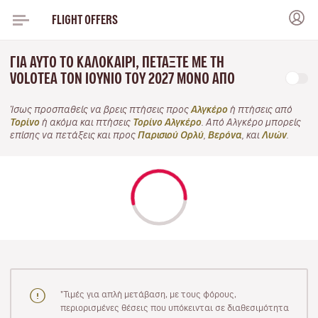
FLIGHT OFFERS
ΓΙΑ ΑΥΤΌ ΤΟ ΚΑΛΟΚΑΊΡΙ, ΠΕΤΆΞΤΕ ΜΕ ΤΗ
VOLOTEA ΤΟΝ ΙΟΎΝΙΟ ΤΟΥ 2027 ΜΌΝΟ ΑΠΌ
Ίσως προσπαθείς να βρεις πτήσεις προς
Αλγκέρο
ή πτήσεις από
Τορίνο
ή ακόμα και πτήσεις
Τορίνο Αλγκέρο
. Από Αλγκέρο μπορείς
επίσης να πετάξεις και προς
Παρισιού Ορλύ
,
Βερόνα
, και
Λυών
.
"Τιμές για απλή μετάβαση, με τους φόρους,
περιορισμένες θέσεις που υπόκεινται σε διαθεσιμότητα