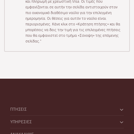
και πληρωμή με χρεωστική Visa. Οι τιμές που
εμφανίζονται σε αυτήν την σελίδα αντιστοιχούν στον
πιο οικονομικό διαθέσιμο ναύλο για την επιλεγμένη
ημερομηνία. Οι θέσεις για αυτόν το ναύλο είναι
περιορισμένες. Κάνε κλικ στο «Κράτηση πτήσης» και θα
μπορέσεις να δεις την τιμή για τις επιλεγμένες πτήσεις
που θα εμφανιστεί στο τμήμα «Σύνοψη» της επόμενης
σελίδας."
ΠΤΗΣΕΙΣ
ΥΠΗΡΕΣΙΕΣ