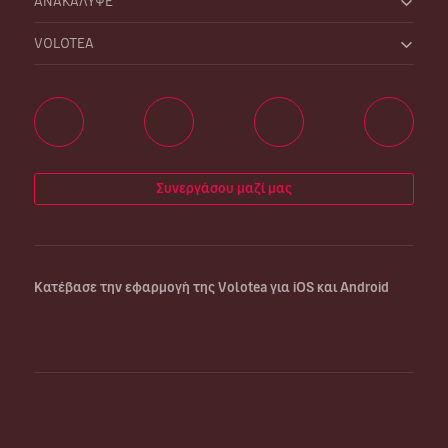
ΑΝΑΚΑΛΥΨΕ
VOLOTEA
Συνεργάσου μαζί μας
Κατέβασε την εφαρμογή της Volotea για iOS και Android