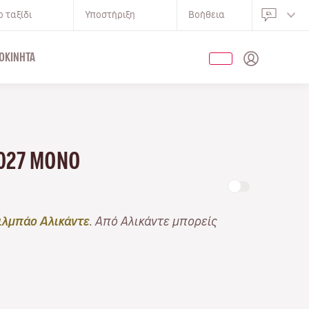
 ταξίδι
Υποστήριξη
Βοήθεια
ΟΚΊΝΗΤΑ
2027 ΜΌΝΟ
λμπάο Αλικάντε
. Από Αλικάντε μπορείς