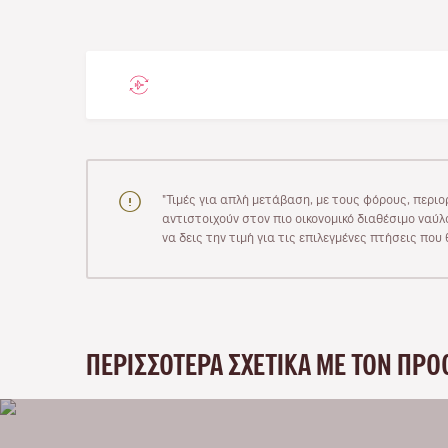
"Τιμές για απλή μετάβαση, με τους φόρους, περιο
αντιστοιχούν στον πιο οικονομικό διαθέσιμο ναύλο
να δεις την τιμή για τις επιλεγμένες πτήσεις πο
ΠΕΡΙΣΣΌΤΕΡΑ ΣΧΕΤΙΚΆ ΜΕ ΤΟΝ ΠΡΟ