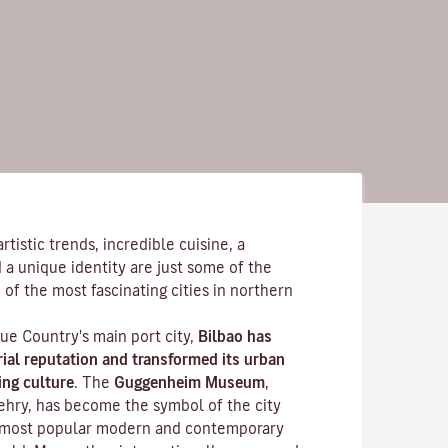
tistic trends, incredible cuisine, a
 a unique identity are just some of the
 of the most fascinating cities in northern
ue Country's main port city,
Bilbao has
rial reputation and transformed its urban
ing culture
. The
Guggenheim Museum
,
ehry, has become the symbol of the city
 most popular modern and contemporary