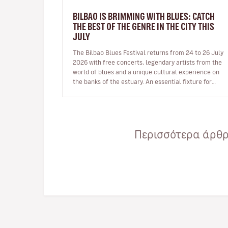
BILBAO IS BRIMMING WITH BLUES: CATCH
THE BEST OF THE GENRE IN THE CITY THIS
JULY
The Bilbao Blues Festival returns from 24 to 26 July
2026 with free concerts, legendary artists from the
world of blues and a unique cultural experience on
the banks of the estuary. An essential fixture for
blues fans Bilba…
Περισσότερα άρθρα