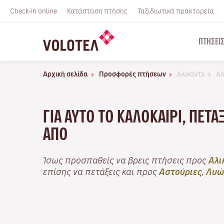
Check-in online
Κατάσταση πτήσης
Ταξιδιωτικά πρακτορεία
ΠΤΉΣΕΙ
Αρχική σελίδα
Προσφορές πτήσεων
Αλικάντε
Ar
ΓΙΑ ΑΥΤΌ ΤΟ ΚΑΛΟΚΑΊΡΙ, ΠΕΤ
ΑΠΌ
Ίσως προσπαθείς να βρεις πτήσεις προς
Αλι
επίσης να πετάξεις και προς
Αστούριες
,
Λυώ