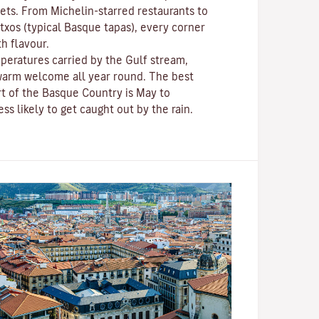
gets. From Michelin-starred restaurants to
ntxos
(typical Basque tapas), every corner
th flavour.
peratures carried by the Gulf stream,
a warm welcome all year round. The best
rt of the Basque Country is May to
ss likely to get caught out by the rain.