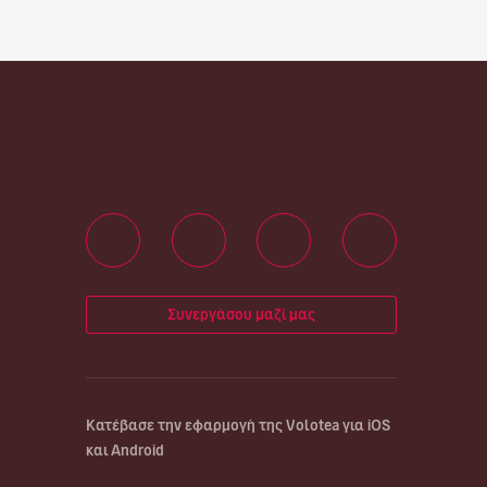
Συνεργάσου μαζί μας
Κατέβασε την εφαρμογή της Volotea για iOS
και Android