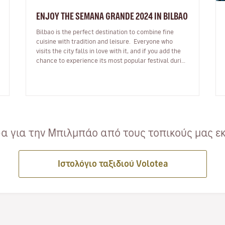
ENJOY THE SEMANA GRANDE 2024 IN BILBAO
Bilbao is the perfect destination to combine fine
cuisine with tradition and leisure. Everyone who
visits the city falls in love with it, and if you add the
chance to experience its most popular festival during
your visit,…
 για την Μπιλμπάο από τους τοπικούς μας ε
Ιστολόγιο ταξιδιού Volotea