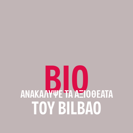
BIO
ΑΝΑΚΆΛΥΨΕ ΤΑ ΑΞΙΟΘΈΑΤΑ
ΤΟΥ BILBAO