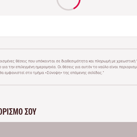
ρισμένες θέσεις που υπόκεινται σε διαθεσιμότητα και πληρωμή με χρεωστική V
 για την επιλεγμένη ημερομηνία. Οι θέσεις για αυτόν το ναύλο είναι περιορισ
υ θα εμφανιστεί στο τμήμα «Σύνοψη» της επόμενης σελίδας."
ΟΡΙΣΜΌ ΣΟΥ