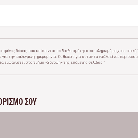
ρισμένες θέσεις που υπόκεινται σε διαθεσιμότητα και πληρωμή με χρεωστική V
 για την επιλεγμένη ημερομηνία. Οι θέσεις για αυτόν το ναύλο είναι περιορισ
υ θα εμφανιστεί στο τμήμα «Σύνοψη» της επόμενης σελίδας."
ΟΡΙΣΜΌ ΣΟΥ