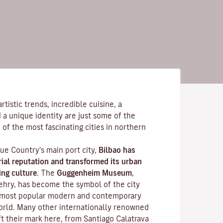
tistic trends, incredible cuisine, a
 a unique identity are just some of the
 of the most fascinating cities in northern
ue Country's main port city,
Bilbao has
rial reputation and transformed its urban
ing culture
. The
Guggenheim Museum
,
ehry, has become the symbol of the city
 most popular modern and contemporary
world. Many other internationally renowned
ft their mark here, from Santiago Calatrava