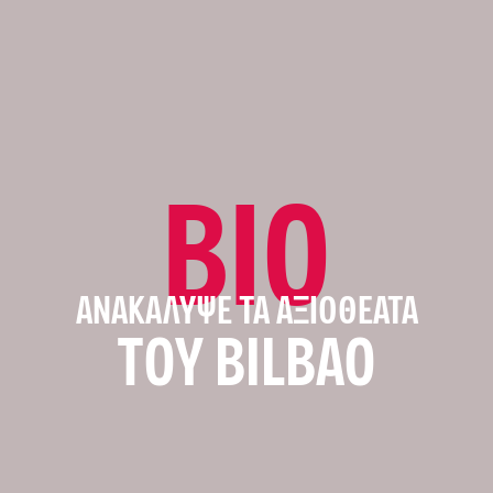
BIO
ΑΝΑΚΆΛΥΨΕ ΤΑ ΑΞΙΟΘΈΑΤΑ
ΤΟΥ BILBAO