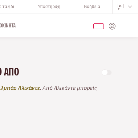
 ταξίδι
Υποστήριξη
Βοήθεια
ΟΚΊΝΗΤΑ
ΝΟ ΑΠΌ
λμπάο Αλικάντε
. Από Αλικάντε μπορείς