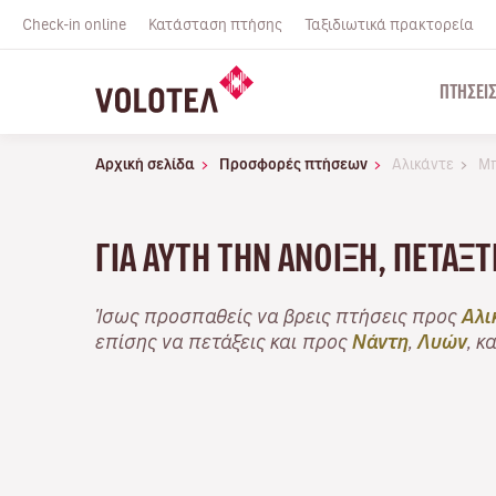
Check-in online
Κατάσταση πτήσης
Ταξιδιωτικά πρακτορεία
ΠΤΉΣΕΙ
Αρχική σελίδα
Προσφορές πτήσεων
Αλικάντε
Μ
ΓΙΑ ΑΥΤΉ ΤΗΝ ΆΝΟΙΞΗ, ΠΕΤΆΞ
Ίσως προσπαθείς να βρεις πτήσεις προς
Αλι
επίσης να πετάξεις και προς
Νάντη
,
Λυών
, κ