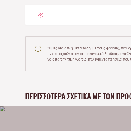
"Τιμές για απλή μετάβαση, με τους φόρους, περιο
αντιστοιχούν στον πιο οικονομικό διαθέσιμο ναύλο
να δεις την τιμή για τις επιλεγμένες πτήσεις πο
ΠΕΡΙΣΣΌΤΕΡΑ ΣΧΕΤΙΚΆ ΜΕ ΤΟΝ ΠΡΟ