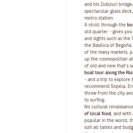
and his Zubizuri bridge
spectacular glass deck,
metro station.
A stroll through the
bu
old quarter
– gives you
and sights such as the
the Basilica of Begoña.
of the many markets, p
up the cosmopolitan at
of old and new that’s s
boat tour along the Ría
– and a trip to explore
recommend Sopela, Erea
throw from the city an
to surfing.
No cultural renaissan
of local food
, and with
popular in the world, t
suit all tastes and bud