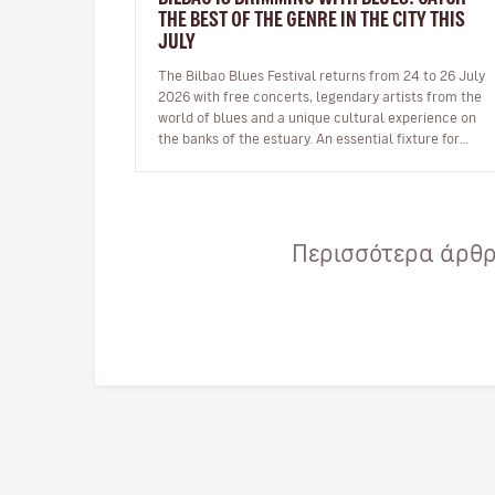
THE BEST OF THE GENRE IN THE CITY THIS
JULY
The Bilbao Blues Festival returns from 24 to 26 July
2026 with free concerts, legendary artists from the
world of blues and a unique cultural experience on
the banks of the estuary. An essential fixture for
blues fans Bilba…
Περισσότερα άρθρα