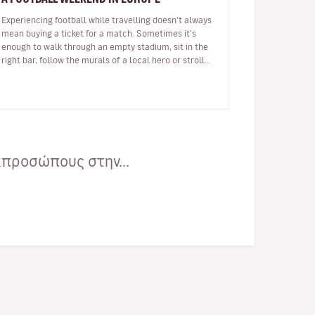
Experiencing football while travelling doesn't always
mean buying a ticket for a match. Sometimes it's
enough to walk through an empty stadium, sit in the
right bar, follow the murals of a local hero or stroll
through a neighbour…
κπροσώπους στην...