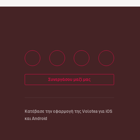
Συνεργάσου μαζί μας
Κατέβασε την εφαρμογή της Volotea για iOS
και Android