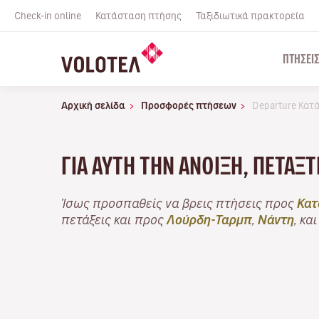
Check-in online
Κατάσταση πτήσης
Ταξιδιωτικά πρακτορεία
ΠΤΉΣΕΙ
Αρχική σελίδα
Προσφορές πτήσεων
Departure Κατ
ΓΙΑ ΑΥΤΉ ΤΗΝ ΆΝΟΙΞΗ, ΠΕΤΆΞ
Ίσως προσπαθείς να βρεις πτήσεις προς
Κατ
πετάξεις και προς
Λούρδη-Ταρμπ
,
Νάντη
, κα