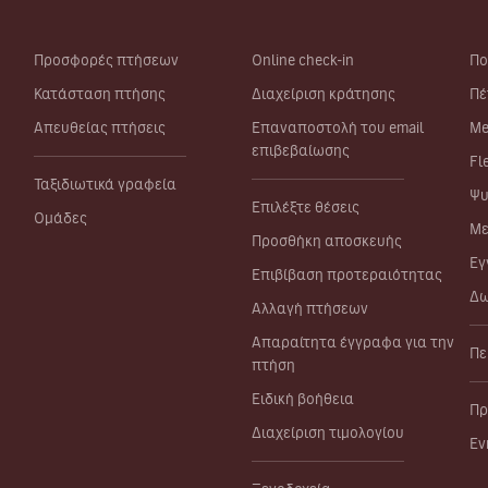
Προσφορές πτήσεων
Online check-in
Πο
Κατάσταση πτήσης
Διαχείριση κράτησης
Πέ
Απευθείας πτήσεις
Επαναποστολή του email
Me
επιβεβαίωσης
Fl
Ταξιδιωτικά γραφεία
Ψυ
Επιλέξτε θέσεις
Ομάδες
Με
Προσθήκη αποσκευής
Εγ
Επιβίβαση προτεραιότητας
Δω
Αλλαγή πτήσεων
Απαραίτητα έγγραφα για την
Πε
πτήση
Ειδική βοήθεια
Πρ
Διαχείριση τιμολογίου
Εν