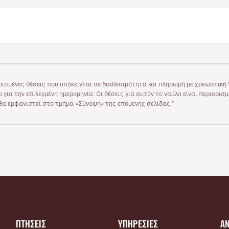
ρισμένες θέσεις που υπόκεινται σε διαθεσιμότητα και πληρωμή με χρεωστική V
 για την επιλεγμένη ημερομηνία. Οι θέσεις για αυτόν το ναύλο είναι περιορισ
υ θα εμφανιστεί στο τμήμα «Σύνοψη» της επόμενης σελίδας."
ΠΤΗΣΕΙΣ
ΥΠΗΡΕΣΙΕΣ
Α