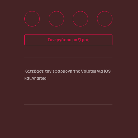
Συνεργάσου μαζί μας
Κατέβασε την εφαρμογή της Volotea για iOS
και Android