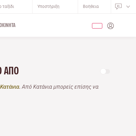
 ταξίδι
Υποστήριξη
Βοήθεια
ΟΚΊΝΗΤΑ
ΝΟ ΑΠΌ
 Κατάνια
. Από Κατάνια μπορείς επίσης να