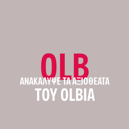
OLB
ΑΝΑΚΆΛΥΨΕ ΤΑ ΑΞΙΟΘΈΑΤΑ
ΤΟΥ OLBIA