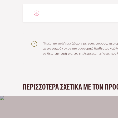
"Τιμές για απλή μετάβαση, με τους φόρους, περιο
αντιστοιχούν στον πιο οικονομικό διαθέσιμο ναύλο
να δεις την τιμή για τις επιλεγμένες πτήσεις πο
ΠΕΡΙΣΣΌΤΕΡΑ ΣΧΕΤΙΚΆ ΜΕ ΤΟΝ ΠΡΟ