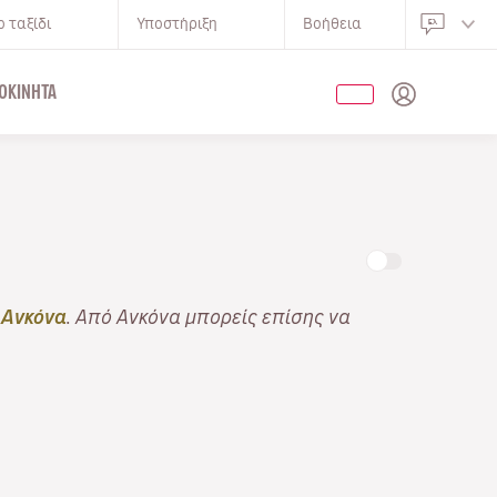
 ταξίδι
Υποστήριξη
Βοήθεια
ΟΚΊΝΗΤΑ
 Ανκόνα
. Από Ανκόνα μπορείς επίσης να