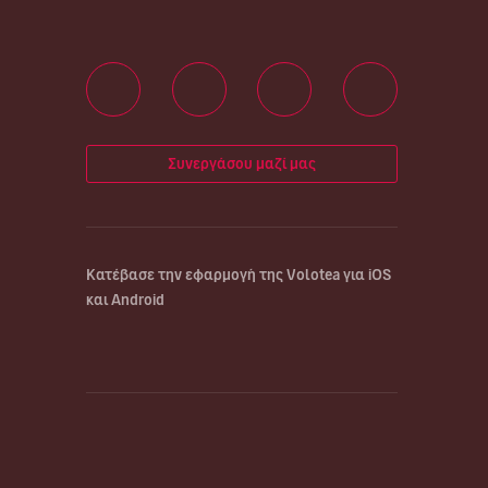
Συνεργάσου μαζί μας
Κατέβασε την εφαρμογή της Volotea για iOS
και Android