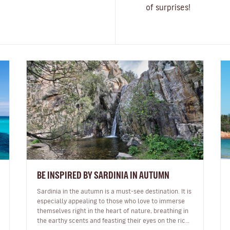
of surprises!
BE INSPIRED BY SARDINIA IN AUTUMN
Sardinia in the autumn is a must-see destination. It is
especially appealing to those who love to immerse
themselves right in the heart of nature, breathing in
the earthy scents and feasting their eyes on the rich,
resplendent hue…