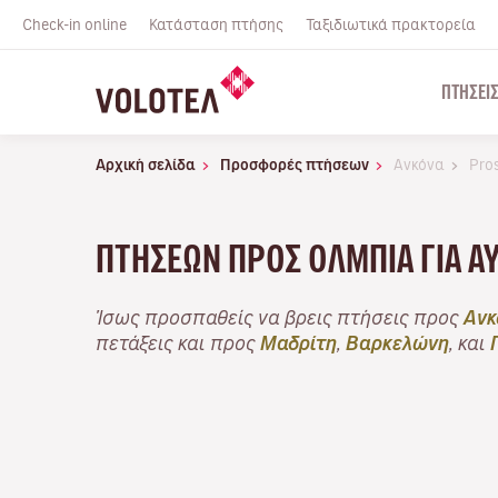
Check-in online
Κατάσταση πτήσης
Ταξιδιωτικά πρακτορεία
ΠΤΉΣΕΙ
Αρχική σελίδα
Προσφορές πτήσεων
Ανκόνα
Pro
ΠΤΉΣΕΩΝ ΠΡΟΣ ΌΛΜΠΙΑ ΓΙΑ Α
Ίσως προσπαθείς να βρεις πτήσεις προς
Ανκ
πετάξεις και προς
Μαδρίτη
,
Βαρκελώνη
, και