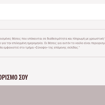
ρισμένες θέσεις που υπόκεινται σε διαθεσιμότητα και πληρωμή με χρεωστική V
 για την επιλεγμένη ημερομηνία. Οι θέσεις για αυτόν το ναύλο είναι περιορισ
υ θα εμφανιστεί στο τμήμα «Σύνοψη» της επόμενης σελίδας."
ΟΡΙΣΜΌ ΣΟΥ