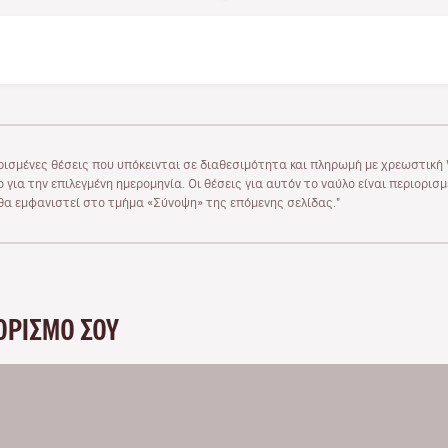
ρισμένες θέσεις που υπόκεινται σε διαθεσιμότητα και πληρωμή με χρεωστική V
 για την επιλεγμένη ημερομηνία. Οι θέσεις για αυτόν το ναύλο είναι περιορισ
υ θα εμφανιστεί στο τμήμα «Σύνοψη» της επόμενης σελίδας."
ΟΡΙΣΜΌ ΣΟΥ