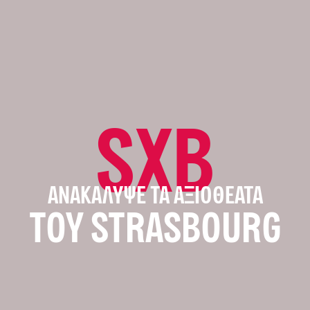
SXB
ΑΝΑΚΆΛΥΨΕ ΤΑ ΑΞΙΟΘΈΑΤΑ
ΤΟΥ STRASBOURG