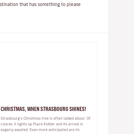
stination that has something to please
CHRISTMAS, WHEN STRASBOURG SHINES!
Strasbourg’s Christmas tree is often talked about. Of
course, it lights up Place Kléber and its arrival is
eagerly awaited. Even more anticipated are its