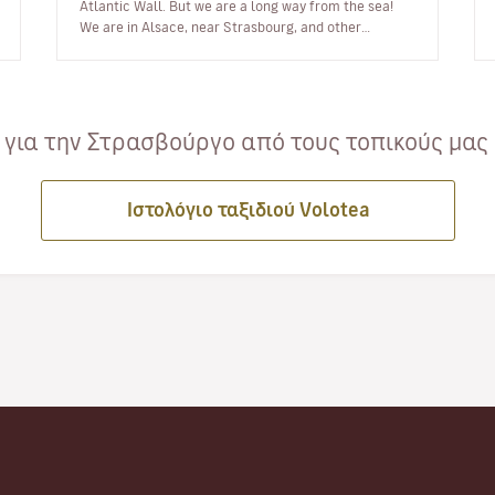
Atlantic Wall. But we are a long way from the sea!
We are in Alsace, near Strasbourg, and other
surprises await.People come h…
για την Στρασβούργο από τους τοπικούς μας 
Ιστολόγιο ταξιδιού Volotea