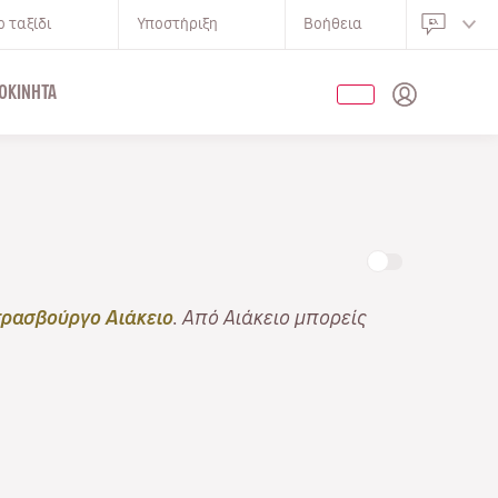
 ταξίδι
Υποστήριξη
Βοήθεια
ΟΚΊΝΗΤΑ
Ο
τρασβούργο Αιάκειο
. Από Αιάκειο μπορείς