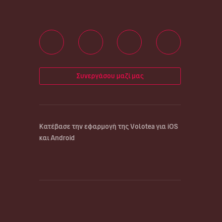
Συνεργάσου μαζί μας
Κατέβασε την εφαρμογή της Volotea για iOS
και Android