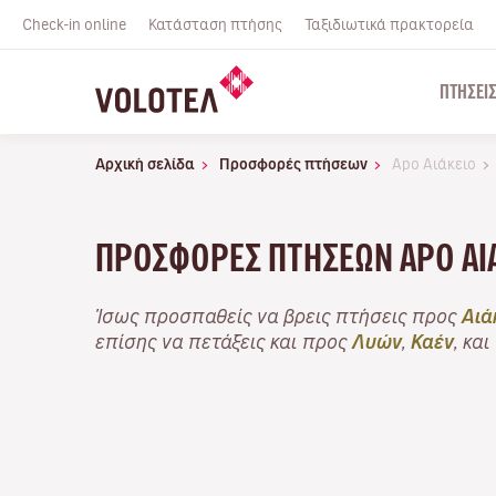
Check-in online
Κατάσταση πτήσης
Ταξιδιωτικά πρακτορεία
ΠΤΉΣΕΙ
Αρχική σελίδα
Προσφορές πτήσεων
Apo Αιάκειο
ΠΡΟΣΦΟΡΈΣ ΠΤΉΣΕΩΝ APO ΑΙ
Ίσως προσπαθείς να βρεις πτήσεις προς
Αιά
επίσης να πετάξεις και προς
Λυών
,
Καέν
, και