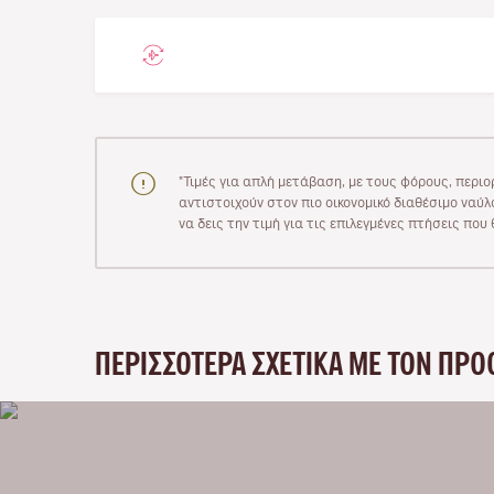
"Τιμές για απλή μετάβαση, με τους φόρους, περιο
αντιστοιχούν στον πιο οικονομικό διαθέσιμο ναύλο
να δεις την τιμή για τις επιλεγμένες πτήσεις πο
ΠΕΡΙΣΣΌΤΕΡΑ ΣΧΕΤΙΚΆ ΜΕ ΤΟΝ ΠΡΟ