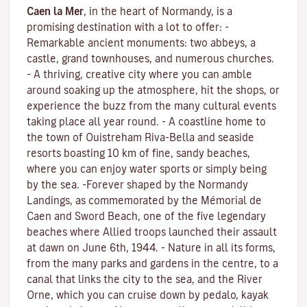
Caen la Mer
, in the heart of Normandy, is a
promising destination with a lot to offer: -
Remarkable ancient monuments: two abbeys, a
castle, grand townhouses, and numerous churches.
- A thriving, creative city where you can amble
around soaking up the atmosphere, hit the shops, or
experience the buzz from the many cultural events
taking place all year round. - A coastline home to
the town of Ouistreham Riva-Bella and seaside
resorts boasting 10 km of fine, sandy beaches,
where you can enjoy water sports or simply being
by the sea. -Forever shaped by the Normandy
Landings, as commemorated by the Mémorial de
Caen and Sword Beach, one of the five legendary
beaches where Allied troops launched their assault
at dawn on June 6th, 1944. - Nature in all its forms,
from the many parks and gardens in the centre, to a
canal that links the city to the sea, and the River
Orne, which you can cruise down by pedalo, kayak