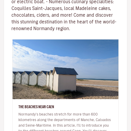
or electric boat. - Numerous culinary specialities:
Coquilles Saint-Jacques, local Madeleine cakes,
chocolates, ciders, and more! Come and discover
this stunning destination in the heart of the world-
renowned Normandy region.
THE BEACHES NEAR CAEN
Normandy's beaches stretch for more than 600
kilometres along the departments of Manche, Calvados
and Seine-Maritime. In this article, I’ll to introduce you
to the different beaches around Caen. You’ll discover