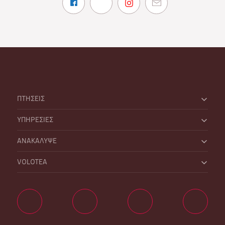
ΠΤΗΣΕΙΣ
ΥΠΗΡΕΣΙΕΣ
ΑΝΑΚΑΛΥΨΕ
VOLOTEA