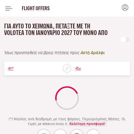
FLIGHT OFFERS
ΓΙΑ ΑΥΤΌ ΤΟ ΧΕΙΜΏΝΑ, ΠΕΤΆΞΤΕ ΜΕ ΤΗ
VOLOTEA ΤΟΝ ΙΑΝΟΥΆΡΙΟ 2027 ΤΟΥ ΜΌΝΟ ΑΠΌ
Ίσως προσπαθείς να βρεις πτήσεις προς
Ακτή Αμάλφι
(*) Ναύλος ανά διαδρομή, με τους φόρους. Περιορισμένες θέσεις. Οι
τιμές με κόκκινο είναι η
Καλύτερη προσφορά!