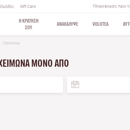
Πληροφορίες πριν το
Ομάδες
Gift Card
Η ΚΡΑΤΗΣΗ
Σ
ΑΝΑΚΑΛΥΨΕ
VOLOTEA
ΑΥΤ
ΣΟΥ
Ceimonas
 ΧΕΙΜΏΝΑ ΜΌΝΟ ΑΠΌ