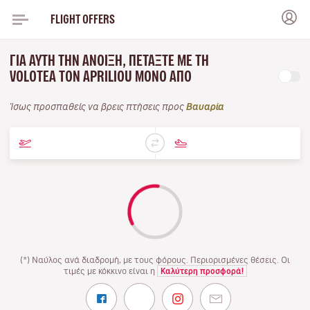
FLIGHT OFFERS
ΓΙΑ ΑΥΤΉ ΤΗΝ ΆΝΟΙΞΗ, ΠΕΤΆΞΤΕ ΜΕ ΤΗ
VOLOTEA ΤΟΝ APRILIOU ΜΌΝΟ ΑΠΌ
Ίσως προσπαθείς να βρεις πτήσεις προς
Βαυαρία
(*) Ναύλος ανά διαδρομή, με τους φόρους. Περιορισμένες θέσεις. Οι
τιμές με κόκκινο είναι η
Καλύτερη προσφορά!