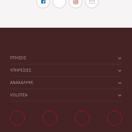
ΠΤΗΣΕΙΣ
ΥΠΗΡΕΣΙΕΣ
ΑΝΑΚΑΛΥΨΕ
VOLOTEA