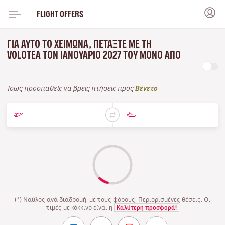
FLIGHT OFFERS
ΓΙΑ ΑΥΤΌ ΤΟ ΧΕΙΜΏΝΑ, ΠΕΤΆΞΤΕ ΜΕ ΤΗ
VOLOTEA ΤΟΝ ΙΑΝΟΥΆΡΙΟ 2027 ΤΟΥ ΜΌΝΟ ΑΠΌ
Ίσως προσπαθείς να βρεις πτήσεις προς
Βένετο
(*) Ναύλος ανά διαδρομή, με τους φόρους. Περιορισμένες θέσεις. Οι
τιμές με κόκκινο είναι η
Καλύτερη προσφορά!