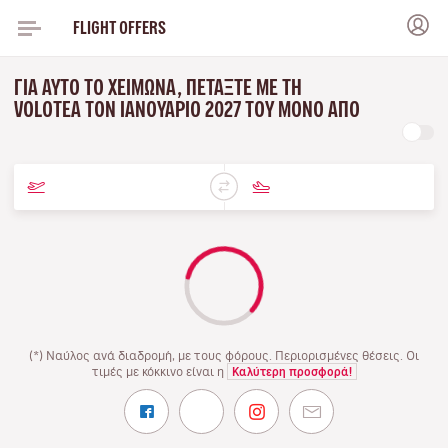
FLIGHT OFFERS
ΓΙΑ ΑΥΤΌ ΤΟ ΧΕΙΜΏΝΑ, ΠΕΤΆΞΤΕ ΜΕ ΤΗ
VOLOTEA ΤΟΝ ΙΑΝΟΥΆΡΙΟ 2027 ΤΟΥ ΜΌΝΟ ΑΠΌ
(*) Ναύλος ανά διαδρομή, με τους φόρους. Περιορισμένες θέσεις. Οι
τιμές με κόκκινο είναι η
Καλύτερη προσφορά!