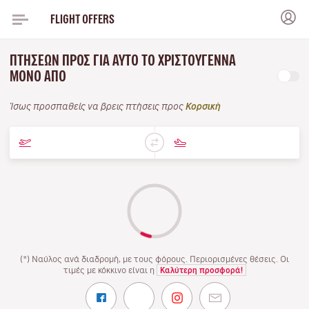
FLIGHT OFFERS
ΠΤΉΣΕΩΝ ΠΡΟΣ ΓΙΑ ΑΥΤΌ ΤΟ ΧΡΙΣΤΟΎΓΕΝΝΑ
ΜΌΝΟ ΑΠΌ
Ίσως προσπαθείς να βρεις πτήσεις προς
Κορσική
(*) Ναύλος ανά διαδρομή, με τους φόρους. Περιορισμένες θέσεις. Οι
τιμές με κόκκινο είναι η
Καλύτερη προσφορά!