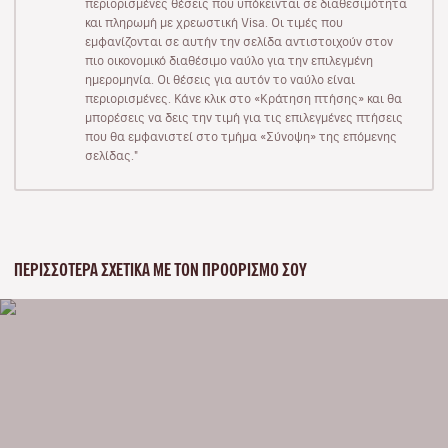
περιορισμένες θέσεις που υπόκεινται σε διαθεσιμότητα
και πληρωμή με χρεωστική Visa. Οι τιμές που
εμφανίζονται σε αυτήν την σελίδα αντιστοιχούν στον
πιο οικονομικό διαθέσιμο ναύλο για την επιλεγμένη
ημερομηνία. Οι θέσεις για αυτόν το ναύλο είναι
περιορισμένες. Κάνε κλικ στο «Κράτηση πτήσης» και θα
μπορέσεις να δεις την τιμή για τις επιλεγμένες πτήσεις
που θα εμφανιστεί στο τμήμα «Σύνοψη» της επόμενης
σελίδας."
ΠΕΡΙΣΣΌΤΕΡΑ ΣΧΕΤΙΚΆ ΜΕ ΤΟΝ ΠΡΟΟΡΙΣΜΌ ΣΟΥ