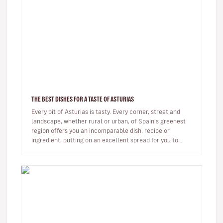
THE BEST DISHES FOR A TASTE OF ASTURIAS
Every bit of Asturias is tasty. Every corner, street and
landscape, whether rural or urban, of Spain's greenest
region offers you an incomparable dish, recipe or
ingredient, putting on an excellent spread for you to
enjoy.From orc…