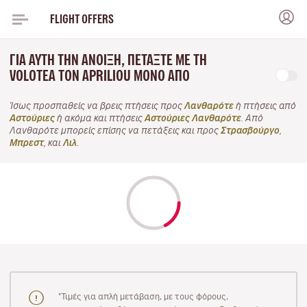
FLIGHT OFFERS
ΓΙΑ ΑΥΤΉ ΤΗΝ ΆΝΟΙΞΗ, ΠΕΤΆΞΤΕ ΜΕ ΤΗ
VOLOTEA ΤΟΝ APRILIOU ΜΌΝΟ ΑΠΌ
Ίσως προσπαθείς να βρεις πτήσεις προς
Λανθαρότε
ή πτήσεις από
Αστούριες
ή ακόμα και πτήσεις
Αστούριες Λανθαρότε
. Από
Λανθαρότε μπορείς επίσης να πετάξεις και προς
Στρασβούργο
,
Μπρεστ
, και
Λιλ
.
"Τιμές για απλή μετάβαση, με τους φόρους,