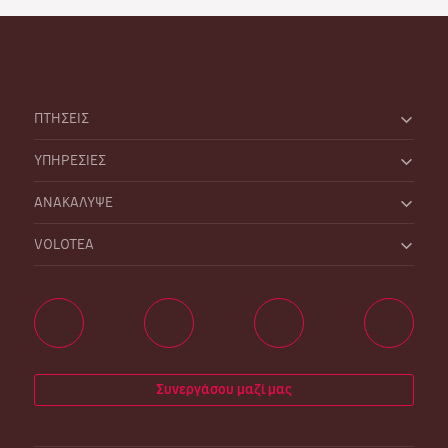
ΠΤΗΣΕΙΣ
ΥΠΗΡΕΣΙΕΣ
ΑΝΑΚΑΛΥΨΕ
VOLOTEA
Συνεργάσου μαζί μας