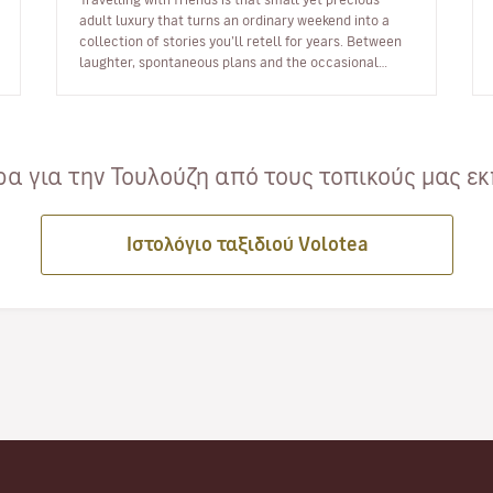
adult luxury that turns an ordinary weekend into a
collection of stories you’ll retell for years. Between
laughter, spontaneous plans and the occasional
night that goes on longer…
α για την Τουλούζη από τους τοπικούς μας εκ
Ιστολόγιο ταξιδιού Volotea