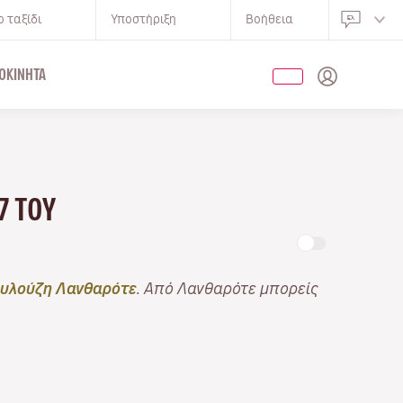
 ταξίδι
Υποστήριξη
Βοήθεια
ΟΚΊΝΗΤΑ
7 ΤΟΥ
υλούζη Λανθαρότε
. Από Λανθαρότε μπορείς