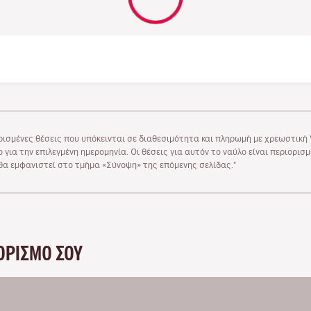
ρισμένες θέσεις που υπόκεινται σε διαθεσιμότητα και πληρωμή με χρεωστική V
 για την επιλεγμένη ημερομηνία. Οι θέσεις για αυτόν το ναύλο είναι περιορισ
υ θα εμφανιστεί στο τμήμα «Σύνοψη» της επόμενης σελίδας."
ΟΡΙΣΜΌ ΣΟΥ