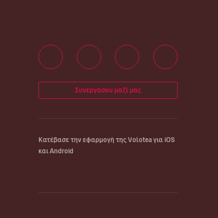
Συνεργάσου μαζί μας
Κατέβασε την εφαρμογή της Volotea για iOS
και Android