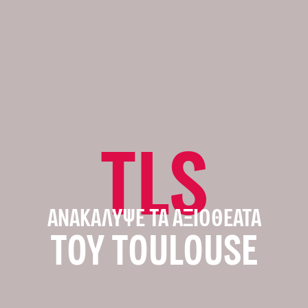
TLS
ΑΝΑΚΆΛΥΨΕ ΤΑ ΑΞΙΟΘΈΑΤΑ
ΤΟΥ TOULOUSE