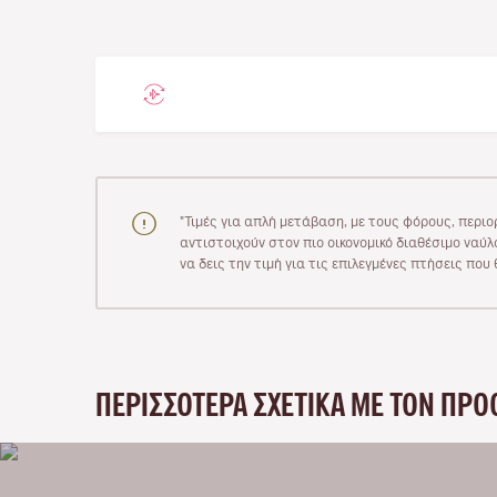
"Τιμές για απλή μετάβαση, με τους φόρους, περιο
αντιστοιχούν στον πιο οικονομικό διαθέσιμο ναύλο
να δεις την τιμή για τις επιλεγμένες πτήσεις πο
ΠΕΡΙΣΣΌΤΕΡΑ ΣΧΕΤΙΚΆ ΜΕ ΤΟΝ ΠΡΟ