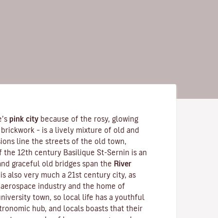
e’s
pink city
because of the rosy, glowing
brickwork – is a lively mixture of old and
ons line the streets of the old town,
f the 12th century
Basilique St-Sernin
is an
nd graceful old bridges span the
River
is also very much a 21st century city, as
s aerospace industry and the home of
 university town, so local life has a youthful
tronomic hub, and locals boasts that their