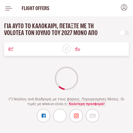
FLIGHT OFFERS
ΓΙΑ ΑΥΤΌ ΤΟ ΚΑΛΟΚΑΊΡΙ, ΠΕΤΆΞΤΕ ΜΕ ΤΗ
VOLOTEA ΤΟΝ ΙΟΎΛΙΟ ΤΟΥ 2027 ΜΌΝΟ ΑΠΌ
(*) Ναύλος ανά διαδρομή, με τους φόρους. Περιορισμένες θέσεις. Οι
τιμές με κόκκινο είναι η
Καλύτερη προσφορά!