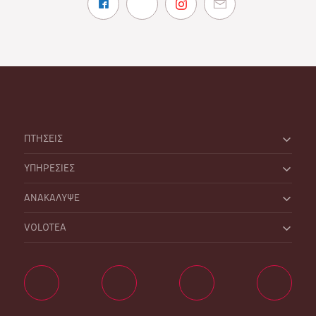
ΠΤΗΣΕΙΣ
ΥΠΗΡΕΣΙΕΣ
ΑΝΑΚΑΛΥΨΕ
VOLOTEA