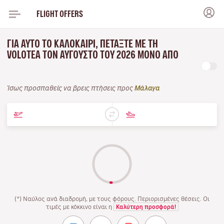
FLIGHT OFFERS
ΓΙΑ ΑΥΤΌ ΤΟ ΚΑΛΟΚΑΊΡΙ, ΠΕΤΆΞΤΕ ΜΕ ΤΗ
VOLOTEA ΤΟΝ ΑΎΓΟΥΣΤΟ ΤΟΥ 2026 ΜΌΝΟ ΑΠΌ
Ίσως προσπαθείς να βρεις πτήσεις προς
Μάλαγα
(*) Ναύλος ανά διαδρομή, με τους φόρους. Περιορισμένες θέσεις. Οι
τιμές με κόκκινο είναι η
Καλύτερη προσφορά!