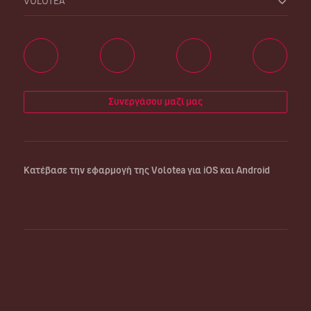
VOLOTEA
Συνεργάσου μαζί μας
Κατέβασε την εφαρμογή της Volotea για iOS και Android