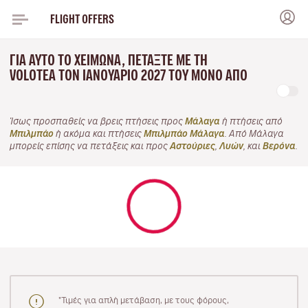
FLIGHT OFFERS
ΓΙΑ ΑΥΤΌ ΤΟ ΧΕΙΜΏΝΑ, ΠΕΤΆΞΤΕ ΜΕ ΤΗ
VOLOTEA ΤΟΝ ΙΑΝΟΥΆΡΙΟ 2027 ΤΟΥ ΜΌΝΟ ΑΠΌ
Ίσως προσπαθείς να βρεις πτήσεις προς
Μάλαγα
ή πτήσεις από
Μπιλμπάο
ή ακόμα και πτήσεις
Μπιλμπάο Μάλαγα
. Από Μάλαγα
μπορείς επίσης να πετάξεις και προς
Αστούριες
,
Λυών
, και
Βερόνα
.
"Τιμές για απλή μετάβαση, με τους φόρους,