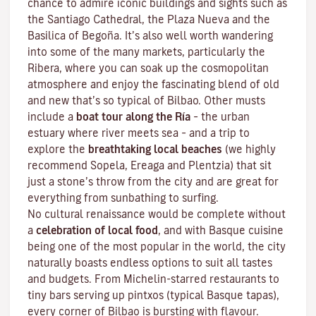
chance to admire iconic buildings and sights such as
the Santiago Cathedral, the Plaza Nueva and the
Basilica of Begoña. It’s also well worth wandering
into some of the many markets, particularly the
Ribera, where you can soak up the cosmopolitan
atmosphere and enjoy the fascinating blend of old
and new that’s so typical of Bilbao. Other musts
include a
boat tour along the Ría
– the urban
estuary where river meets sea – and a trip to
explore the
breathtaking local beaches
(we highly
recommend Sopela, Ereaga and Plentzia) that sit
just a stone’s throw from the city and are great for
everything from sunbathing to surfing.
No cultural renaissance would be complete without
a
celebration of local food
, and with Basque cuisine
being one of the most popular in the world, the city
naturally boasts endless options to suit all tastes
and budgets. From Michelin-starred restaurants to
tiny bars serving up pintxos
(typical Basque tapas),
every corner of Bilbao is bursting with flavour.