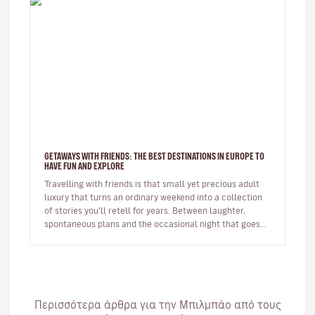
GETAWAYS WITH FRIENDS: THE BEST DESTINATIONS IN EUROPE TO
HAVE FUN AND EXPLORE
Travelling with friends is that small yet precious adult
luxury that turns an ordinary weekend into a collection
of stories you’ll retell for years. Between laughter,
spontaneous plans and the occasional night that goes
on longer…
Περισσότερα άρθρα για την Μπιλμπάο από τους