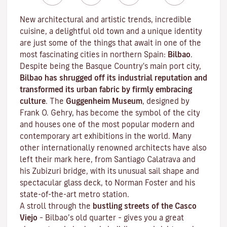
New architectural and artistic trends, incredible
cuisine, a delightful old town and a unique identity
are just some of the things that await in one of the
most fascinating cities in northern Spain:
Bilbao
.
Despite being the Basque Country's main port city,
Bilbao has shrugged off its industrial reputation and
transformed its urban fabric by firmly embracing
culture
. The
Guggenheim Museum
, designed by
Frank O. Gehry, has become the symbol of the city
and houses one of the most popular modern and
contemporary art exhibitions in the world. Many
other internationally renowned architects have also
left their mark here, from Santiago Calatrava and
his Zubizuri bridge, with its unusual sail shape and
spectacular glass deck, to Norman Foster and his
state-of-the-art metro station.
A stroll through the
bustling streets of the
Casco
Viejo
–
Bilbao’s old quarter
– gives you a great