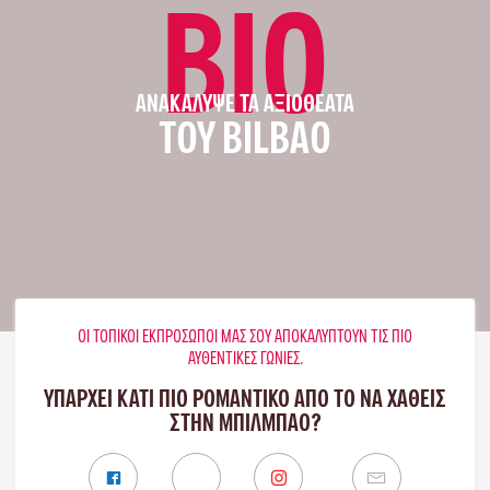
BIO
ΑΝΑΚΆΛΥΨΕ ΤΑ ΑΞΙΟΘΈΑΤΑ
ΤΟΥ BILBAO
ΟΙ ΤΟΠΙΚΟΊ ΕΚΠΡΌΣΩΠΟΊ ΜΑΣ ΣΟΥ ΑΠΟΚΑΛΎΠΤΟΥΝ ΤΙΣ ΠΙΟ
ΑΥΘΕΝΤΙΚΈΣ ΓΩΝΙΈΣ.
ΥΠΑΡΧΕΙ ΚΑΤΙ ΠΙΟ ΡΟΜΑΝΤΙΚΟ ΑΠΟ ΤΟ ΝΑ ΧΑΘΕΙΣ
ΣΤΗΝ ΜΠΙΛΜΠΆΟ?