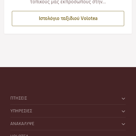
τοπικούς μας εκπροσώπους στην...
Ιστολόγιο ταξιδιού Volotea
ΠΤΗΣΕΙΣ
ΥΠΗΡΕΣΙΕΣ
ΑΝΑΚΑΛΥΨΕ