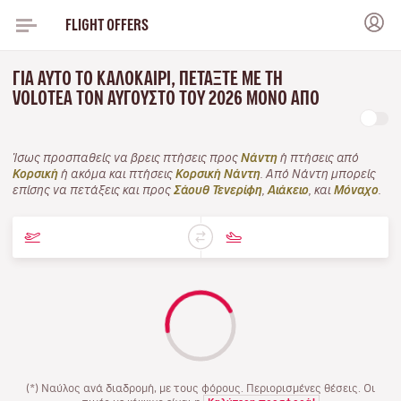
FLIGHT OFFERS
ΓΙΑ ΑΥΤΌ ΤΟ ΚΑΛΟΚΑΊΡΙ, ΠΕΤΆΞΤΕ ΜΕ ΤΗ
VOLOTEA ΤΟΝ ΑΎΓΟΥΣΤΟ ΤΟΥ 2026 ΜΌΝΟ ΑΠΌ
Ίσως προσπαθείς να βρεις πτήσεις προς
Νάντη
ή πτήσεις από
Κορσική
ή ακόμα και πτήσεις
Κορσική Νάντη
. Από Νάντη μπορείς
επίσης να πετάξεις και προς
Σάουθ Τενερίφη
,
Αιάκειο
, και
Μόναχο
.
(*) Ναύλος ανά διαδρομή, με τους φόρους. Περιορισμένες θέσεις. Οι