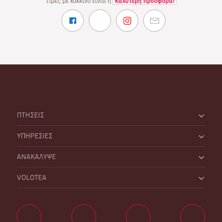
τιμές με κόκκινο είναι η
Καλύτερη προσφορά!
ΠΤΗΣΕΙΣ
ΥΠΗΡΕΣΙΕΣ
ΑΝΑΚΑΛΥΨΕ
VOLOTEA