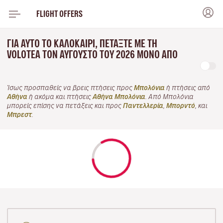
FLIGHT OFFERS
ΓΙΑ ΑΥΤΌ ΤΟ ΚΑΛΟΚΑΊΡΙ, ΠΕΤΆΞΤΕ ΜΕ ΤΗ
VOLOTEA ΤΟΝ ΑΎΓΟΥΣΤΟ ΤΟΥ 2026 ΜΌΝΟ ΑΠΌ
Ίσως προσπαθείς να βρεις πτήσεις προς
Μπολόνια
ή πτήσεις από
Αθήνα
ή ακόμα και πτήσεις
Αθήνα Μπολόνια
. Από Μπολόνια
μπορείς επίσης να πετάξεις και προς
Παντελλερία
,
Μπορντό
, και
Μπρεστ
.