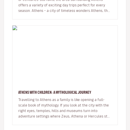
offers a variety of exciting day trips perfect for every
season. Athens – a city of timeless wonders Athens, the
his…
ATHENS WITH CHILDREN: A MYTHOLOGICAL JOURNEY
Travelling to Athens as a family is like opening a full-
scale book of mythology. If you look at the city with the
right eyes, temples, hills and museums turn into
adventure settings where Zeus, Athena or Hercules stop
being dista…