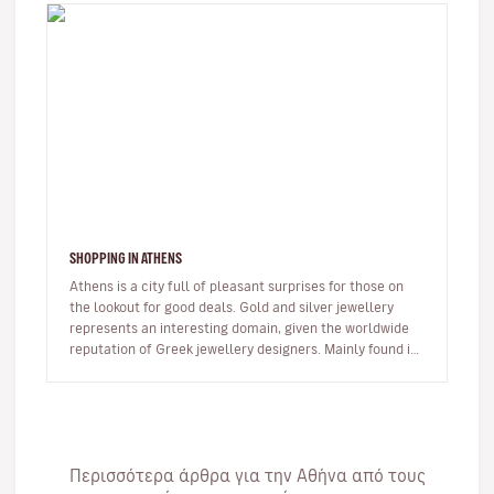
SHOPPING IN ATHENS
Athens is a city full of pleasant surprises for those on
the lookout for good deals. Gold and silver jewellery
represents an interesting domain, given the worldwide
reputation of Greek jewellery designers. Mainly found in
the Synt…
Περισσότερα άρθρα για την Αθήνα από τους