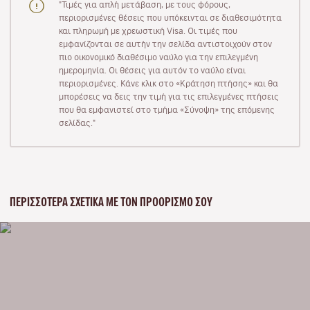
"Τιμές για απλή μετάβαση, με τους φόρους,
περιορισμένες θέσεις που υπόκεινται σε διαθεσιμότητα
και πληρωμή με χρεωστική Visa. Οι τιμές που
εμφανίζονται σε αυτήν την σελίδα αντιστοιχούν στον
πιο οικονομικό διαθέσιμο ναύλο για την επιλεγμένη
ημερομηνία. Οι θέσεις για αυτόν το ναύλο είναι
περιορισμένες. Κάνε κλικ στο «Κράτηση πτήσης» και θα
μπορέσεις να δεις την τιμή για τις επιλεγμένες πτήσεις
που θα εμφανιστεί στο τμήμα «Σύνοψη» της επόμενης
σελίδας."
ΠΕΡΙΣΣΌΤΕΡΑ ΣΧΕΤΙΚΆ ΜΕ ΤΟΝ ΠΡΟΟΡΙΣΜΌ ΣΟΥ