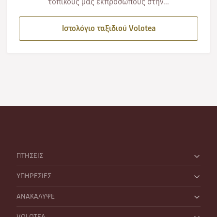
τοπικούς μας εκπροσώπους στην...
Ιστολόγιο ταξιδιού Volotea
ΠΤΗΣΕΙΣ
ΥΠΗΡΕΣΙΕΣ
ΑΝΑΚΑΛΥΨΕ
VOLOTEA