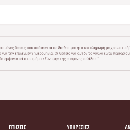
ρισμένες θέσεις που υπόκεινται σε διαθεσιμότητα και πληρωμή με χρεωστική V
 για την επιλεγμένη ημερομηνία. Οι θέσεις για αυτόν το ναύλο είναι περιορισ
υ θα εμφανιστεί στο τμήμα «Σύνοψη» της επόμενης σελίδας."
ΠΤΗΣΕΙΣ
ΥΠΗΡΕΣΙΕΣ
Α