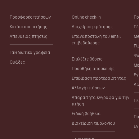
Προσφορές πτήσεων
Online check-in
Πο
Κατάσταση πτήσης
Διαχείριση κράτησης
Πέ
Απευθείας πτήσεις
Επαναποστολή του email
Me
επιβεβαίωσης
Fl
Ταξιδιωτικά γραφεία
Ψυ
Επιλέξτε θέσεις
Ομάδες
Με
Προσθήκη αποσκευής
Εγ
Επιβίβαση προτεραιότητας
Δω
Αλλαγή πτήσεων
Απαραίτητα έγγραφα για την
Πε
πτήση
Ειδική βοήθεια
Πρ
Διαχείριση τιμολογίου
Εν