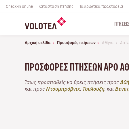
Check-in online
Κατάσταση πτήσης
Ταξιδιωτικά πρακτορεία
ΠΤΉΣΕΙ
Αρχική σελίδα
Προσφορές πτήσεων
Αθήνα
Arri
ΠΡΟΣΦΟΡΈΣ ΠΤΉΣΕΩΝ APO ΑΘ
Ίσως προσπαθείς να βρεις πτήσεις προς
Αθ
και προς
Ντουμπρόβνικ
,
Τουλούζη
, και
Βενετ