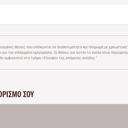
ρισμένες θέσεις που υπόκεινται σε διαθεσιμότητα και πληρωμή με χρεωστική V
 για την επιλεγμένη ημερομηνία. Οι θέσεις για αυτόν το ναύλο είναι περιορισ
υ θα εμφανιστεί στο τμήμα «Σύνοψη» της επόμενης σελίδας."
ΟΡΙΣΜΌ ΣΟΥ