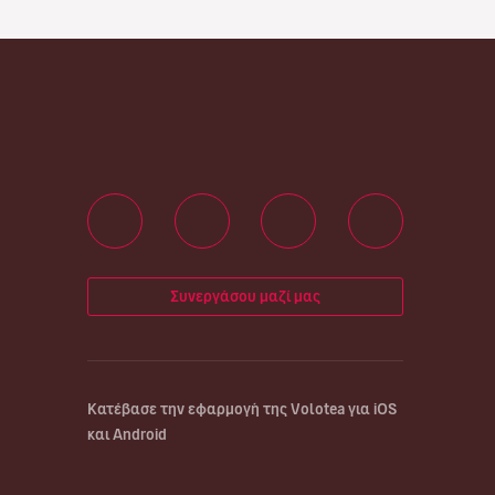
Συνεργάσου μαζί μας
Κατέβασε την εφαρμογή της Volotea για iOS
και Android