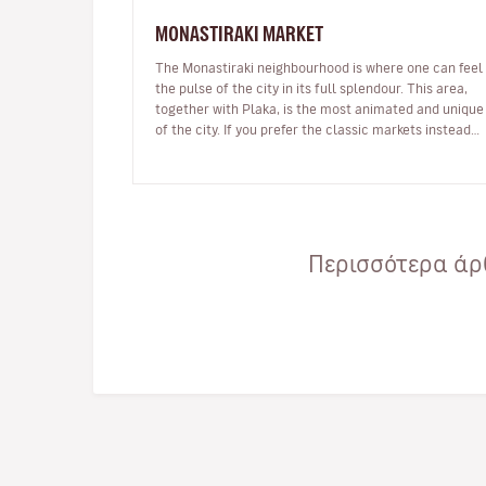
MONASTIRAKI MARKET
The Monastiraki neighbourhood is where one can feel
the pulse of the city in its full splendour. This area,
together with Plaka, is the most animated and unique
of the city. If you prefer the classic markets instead
of the shoppin…
Περισσότερα άρθ