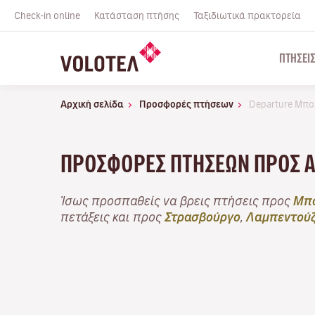
Check-in online
Κατάσταση πτήσης
Ταξιδιωτικά πρακτορεία
ΠΤΉΣΕΙ
Αρχική σελίδα
Προσφορές πτήσεων
Departure Μπο
ΠΡΟΣΦΟΡΈΣ ΠΤΉΣΕΩΝ ΠΡΟΣ 
Ίσως προσπαθείς να βρεις πτήσεις προς
Μπο
πετάξεις και προς
Στρασβούργο
,
Λαμπεντού