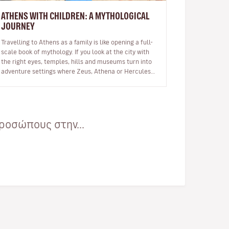
ATHENS WITH CHILDREN: A MYTHOLOGICAL
JOURNEY
Travelling to Athens as a family is like opening a full-
scale book of mythology. If you look at the city with
the right eyes, temples, hills and museums turn into
adventure settings where Zeus, Athena or Hercules
stop being dista…
ροσώπους στην...