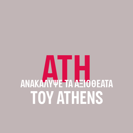
ATH
ΑΝΑΚΆΛΥΨΕ ΤΑ ΑΞΙΟΘΈΑΤΑ
ΤΟΥ ATHENS