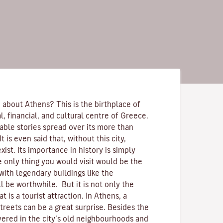
 about Athens? This is the birthplace of
cal, financial, and cultural centre of Greece.
able stories spread over its more than
t is even said that, without this city,
st. Its importance in history is simply
e only thing you would visit would be the
with legendary buildings like the
ll be worthwhile. But it is not only the
at is a tourist attraction. In Athens, a
streets can be a great surprise. Besides the
overed in the city’s old neighbourhoods and