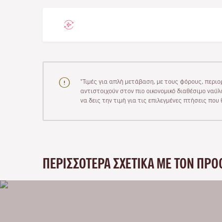
"Τιμές για απλή μετάβαση, με τους φόρους, περιο
αντιστοιχούν στον πιο οικονομικό διαθέσιμο ναύλο
να δεις την τιμή για τις επιλεγμένες πτήσεις πο
ΠΕΡΙΣΣΌΤΕΡΑ ΣΧΕΤΙΚΆ ΜΕ ΤΟΝ ΠΡΟ