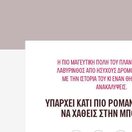
Η ΠΙΟ ΜΑΓΕΥΤΙΚΉ ΠΌΛΗ ΤΟΥ ΠΛΑΝ
ΛΑΒΎΡΙΝΘΟΣ ΑΠΌ ΉΣΥΧΟΥΣ ΔΡΌΜΟ
ΜΕ ΤΗΝ ΙΣΤΟΡΊΑ ΤΟΥ ΚΙ ΈΝΑΝ Θ
ΑΝΑΚΑΛΎΨΕΙΣ.
ΥΠΑΡΧΕΙ ΚΑΤΙ ΠΙΟ ΡΟΜΑ
ΝΑ ΧΑΘΕΙΣ ΣΤΗΝ Μ