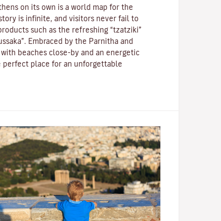
thens on its own is a world map for the
ory is infinite, and visitors never fail to
roducts such as the refreshing “tzatziki”
ussaka”.
Embraced by the Parnitha and
with beaches close-by and an energetic
the perfect place for an unforgettable