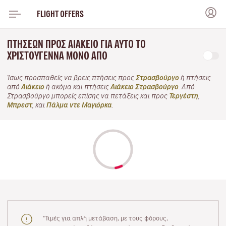
FLIGHT OFFERS
ΠΤΉΣΕΩΝ ΠΡΟΣ ΑΙΆΚΕΙΟ ΓΙΑ ΑΥΤΌ ΤΟ
ΧΡΙΣΤΟΎΓΕΝΝΑ ΜΌΝΟ ΑΠΌ
Ίσως προσπαθείς να βρεις πτήσεις προς
Στρασβούργο
ή πτήσεις
από
Αιάκειο
ή ακόμα και πτήσεις
Αιάκειο Στρασβούργο
. Από
Στρασβούργο μπορείς επίσης να πετάξεις και προς
Τεργέστη
,
Μπρεστ
, και
Πάλμα ντε Μαγιόρκα
.
"Τιμές για απλή μετάβαση, με τους φόρους,