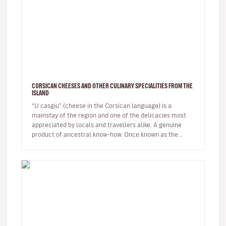
CORSICAN CHEESES AND OTHER CULINARY SPECIALITIES FROM THE
ISLAND
“U casgiu” (cheese in the Corsican language) is a
mainstay of the region and one of the delicacies most
appreciated by locals and travellers alike. A genuine
product of ancestral know-how. Once known as the
shepherds' island, Cor…