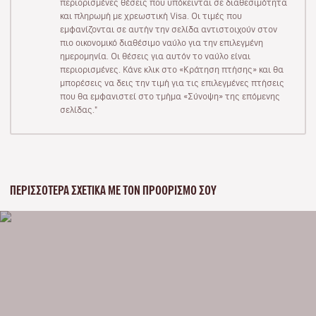
περιορισμένες θέσεις που υπόκεινται σε διαθεσιμότητα
και πληρωμή με χρεωστική Visa. Οι τιμές που
εμφανίζονται σε αυτήν την σελίδα αντιστοιχούν στον
πιο οικονομικό διαθέσιμο ναύλο για την επιλεγμένη
ημερομηνία. Οι θέσεις για αυτόν το ναύλο είναι
περιορισμένες. Κάνε κλικ στο «Κράτηση πτήσης» και θα
μπορέσεις να δεις την τιμή για τις επιλεγμένες πτήσεις
που θα εμφανιστεί στο τμήμα «Σύνοψη» της επόμενης
σελίδας."
ΠΕΡΙΣΣΌΤΕΡΑ ΣΧΕΤΙΚΆ ΜΕ ΤΟΝ ΠΡΟΟΡΙΣΜΌ ΣΟΥ