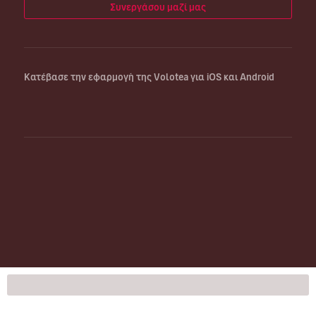
Συνεργάσου μαζί μας
Κατέβασε την εφαρμογή της Volotea για iOS και Android