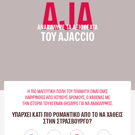
AJA
ΑΝΑΚΆΛΥΨΕ ΤΑ ΑΞΙΟΘΈΑΤΑ
ΤΟΥ AJACCIO
Η ΠΙΟ ΜΑΓΕΥΤΙΚΉ ΠΌΛΗ ΤΟΥ ΠΛΑΝΉΤΗ ΕΊΝΑΙ ΈΝΑΣ
ΛΑΒΎΡΙΝΘΟΣ ΑΠΌ ΉΣΥΧΟΥΣ ΔΡΌΜΟΥΣ, Ο ΚΑΘΈΝΑΣ ΜΕ
ΤΗΝ ΙΣΤΟΡΊΑ ΤΟΥ ΚΙ ΈΝΑΝ ΘΗΣΑΥΡΌ ΓΙΑ ΝΑ ΑΝΑΚΑΛΎΨΕΙΣ.
ΥΠΑΡΧΕΙ ΚΑΤΙ ΠΙΟ ΡΟΜΑΝΤΙΚΟ ΑΠΟ ΤΟ ΝΑ ΧΑΘΕΙΣ
ΣΤΗΝ ΣΤΡΑΣΒΟΎΡΓΟ?