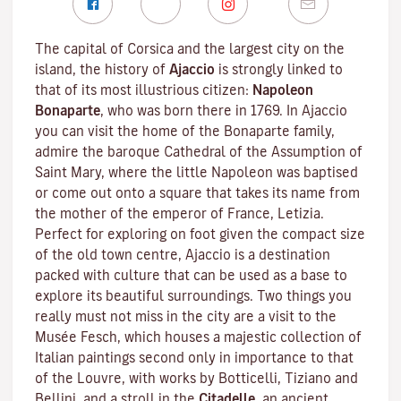
The capital of Corsica and the largest city on the
island, the history of
Ajaccio
is strongly linked to
that of its most illustrious citizen:
Napoleon
Bonaparte
, who was born there in 1769. In Ajaccio
you can visit the home of the Bonaparte family,
admire the baroque Cathedral of the Assumption of
Saint Mary, where the little Napoleon was baptised
or come out onto a square that takes its name from
the mother of the emperor of France, Letizia.
Perfect for exploring on foot given the compact size
of the old town centre, Ajaccio is a destination
packed with culture that can be used as a base to
explore its beautiful surroundings. Two things you
really must not miss in the city are a visit to the
Musée Fesch
, which houses a majestic collection of
Italian paintings second only in importance to that
of the Louvre, with works by Botticelli, Tiziano and
Bellini, and a stroll in the
Citadelle
, an ancient