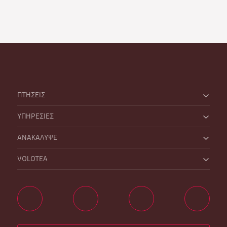
ΠΤΗΣΕΙΣ
ΥΠΗΡΕΣΙΕΣ
ΑΝΑΚΑΛΥΨΕ
VOLOTEA