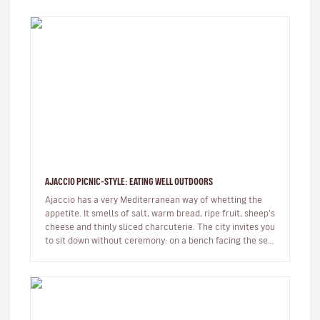
AJACCIO PICNIC-STYLE: EATING WELL OUTDOORS
Ajaccio has a very Mediterranean way of whetting the
appetite. It smells of salt, warm bread, ripe fruit, sheep’s
cheese and thinly sliced charcuterie. The city invites you
to sit down without ceremony: on a bench facing the sea,
…